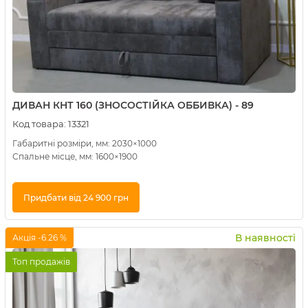
ДИВАН КНТ 160 (ЗНОСОСТІЙКА ОББИВКА) - 89
Код товара:
13321
Габаритні розміри, мм: 2030×1000
Спальне місце, мм: 1600×1900
Придбати від 24 900 грн
Купити в 1 клік
В наявності
Акція -6.26 %
Топ продажів