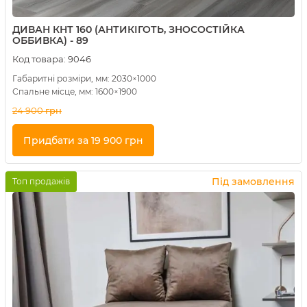
ДИВАН КНТ 160 (АНТИКІГОТЬ, ЗНОСОСТІЙКА
ОББИВКА) - 89
Код товара:
9046
Габаритні розміри, мм: 2030×1000
Спальне місце, мм: 1600×1900
24 900
грн
Придбати за 19 900 грн
Купити в 1 клік
Під замовлення
Топ продажів