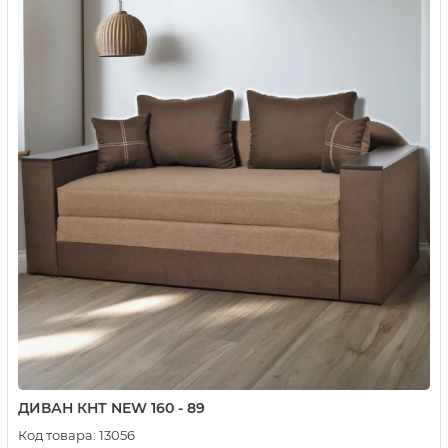
ДИВАН КНТ NEW 160 - 89
Код товара:
13056