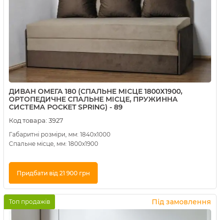
ДИВАН ОМЕГА 180 (СПАЛЬНЕ МІСЦЕ 1800Х1900,
ОРТОПЕДИЧНЕ СПАЛЬНЕ МІСЦЕ, ПРУЖИННА
СИСТЕМА POCKET SPRING) - 89
Код товара:
3927
Габаритні розміри, мм: 1840х1000
Спальне місце, мм: 1800х1900
Придбати від 21 900 грн
Купити в 1 клік
Під замовлення
Топ продажів