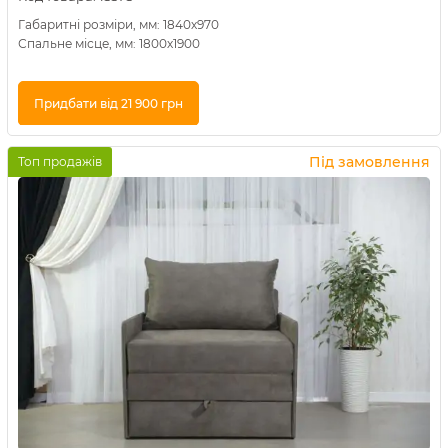
Габаритні розміри, мм: 1840х970
Спальне місце, мм: 1800х1900
Придбати від 21 900 грн
Купити в 1 клік
Під замовлення
Топ продажів