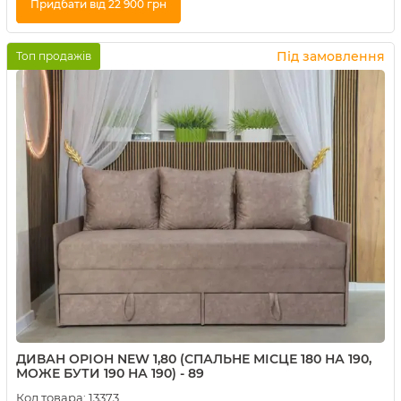
Придбати від 22 900 грн
Купити в 1 клік
Під замовлення
Топ продажів
ДИВАН ОРІОН NEW 1,80 (СПАЛЬНЕ МІСЦЕ 180 НА 190,
МОЖЕ БУТИ 190 НА 190) - 89
Код товара:
13373