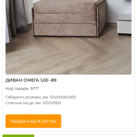
ДИВАН ОМЕГА 1,00 -89
Код товара:
9177
Габаритні розміри, мм: 1040х1060х910
Спальне місце, мм: 1000х1900
Придбати від 16 400 грн
Купити в 1 клік