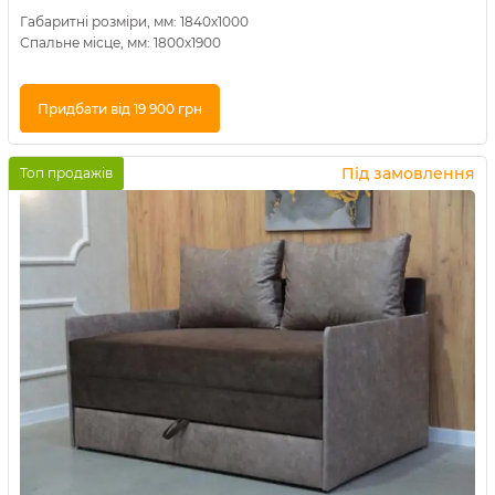
Габаритні розміри, мм: 1840х1000
Спальне місце, мм: 1800х1900
Придбати від 19 900 грн
Купити в 1 клік
Під замовлення
Топ продажів