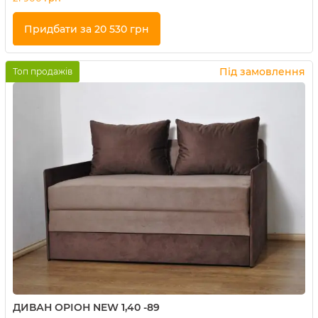
Придбати за 20 530 грн
Купити в 1 клік
Під замовлення
Топ продажів
ДИВАН ОРІОН NEW 1,40 -89