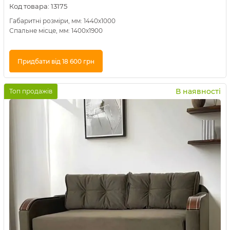
Код товара:
13175
Габаритні розміри, мм: 1440х1000
Спальне місце, мм: 1400х1900
Придбати від 18 600 грн
Купити в 1 клік
В наявності
Топ продажів