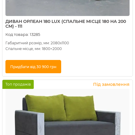
ДИВАН ОРЛЕАН 180 LUX (СПАЛЬНЕ МІСЦЕ 180 НА 200
СМ) - 111
Код товара:
13285
Габаритний розмір, мм: 2080х1100
Спальне місце, мм: 1800×2000
Придбати від 30 900 грн
Купити в 1 клік
Під замовлення
Топ продажів