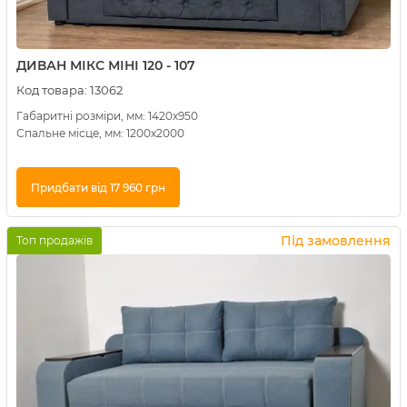
ДИВАН МІКС МІНІ 120 - 107
Код товара:
13062
Габаритні розміри, мм: 1420х950
Спальне місце, мм: 1200х2000
Придбати від 17 960 грн
Купити в 1 клік
Під замовлення
Топ продажів