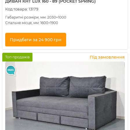
ДИВАН КНТ LUX 160 - 89 (POCKET SPRING)
Код товара:
13179
Габаритні розміри, мм: 2030×1000
Спальне місце, мм: 1600×1900
Придбати за 24 900 грн
Купити в 1 клік
Під замовлення
Топ продажів