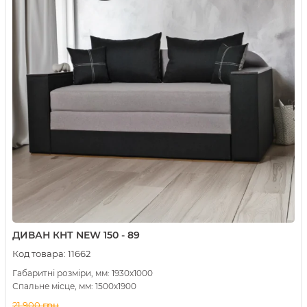
ДИВАН КНТ NEW 150 - 89
Код товара:
11662
Габаритні розміри, мм: 1930х1000
Спальне місце, мм: 1500х1900
21 900
грн