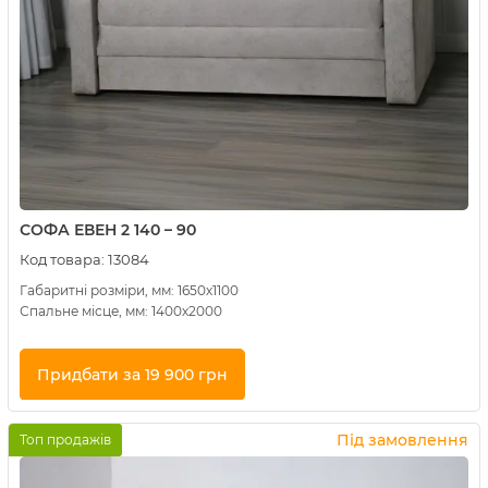
СОФА ЕВЕН 2 140 – 90
Код товара:
13084
Габаритні розміри, мм: 1650х1100
Спальне місце, мм: 1400х2000
Придбати за 19 900 грн
Купити в 1 клік
Під замовлення
Топ продажів