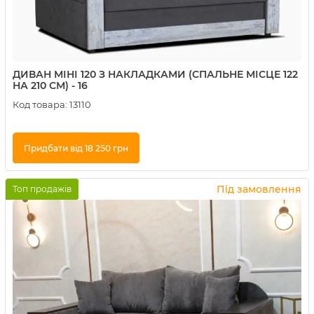
ДИВАН МІНІ 120 З НАКЛАДКАМИ (СПАЛЬНЕ МІСЦЕ 122
НА 210 СМ) - 16
Код товара:
13110
Придбати від 18 250 грн
Купити в 1 клік
Під замовлення
Топ продажів