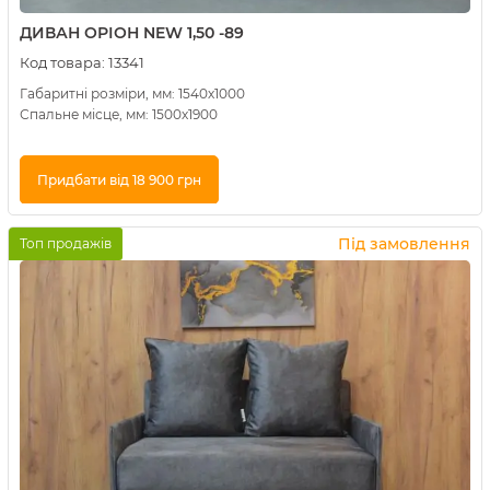
ДИВАН ОРІОН NEW 1,50 -89
Код товара:
13341
Габаритні розміри, мм: 1540х1000
Спальне місце, мм: 1500х1900
Придбати від 18 900 грн
Купити в 1 клік
Під замовлення
Топ продажів