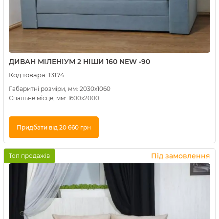
ДИВАН МІЛЕНІУМ 2 НІШИ 160 NEW -90
Код товара:
13174
Габаритні розміри, мм: 2030х1060
Спальне місце, мм: 1600х2000
Придбати від 20 660 грн
Купити в 1 клік
Під замовлення
Топ продажів