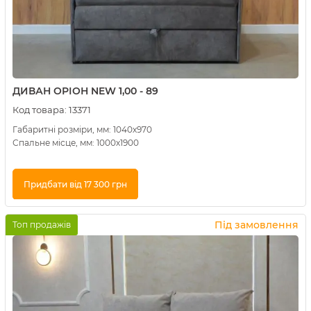
ДИВАН ОРІОН NEW 1,00 - 89
Код товара:
13371
Габаритні розміри, мм: 1040х970
Спальне місце, мм: 1000х1900
Придбати від 17 300 грн
Купити в 1 клік
Під замовлення
Топ продажів