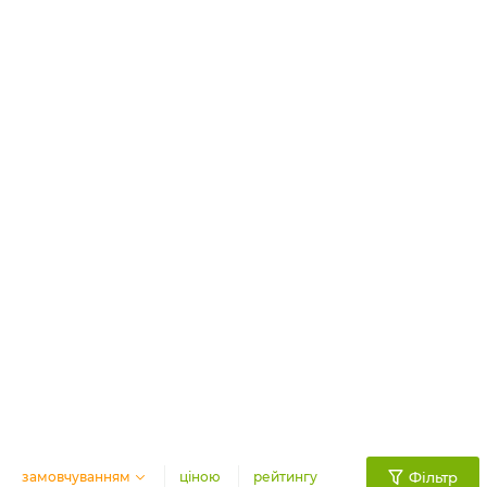
замовчуванням
ціною
рейтингу
Фільтр