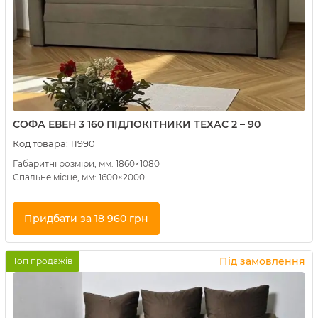
СОФА ЕВЕН 3 160 ПІДЛОКІТНИКИ ТЕХАС 2 – 90
Код товара:
11990
Габаритні розміри, мм: 1860×1080
Спальне місце, мм: 1600×2000
Придбати за 18 960 грн
Купити в 1 клік
Під замовлення
Топ продажів