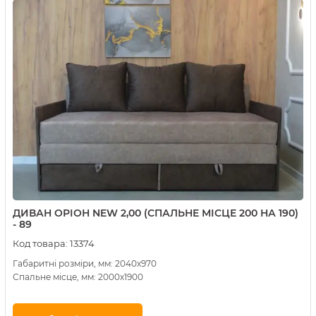
ДИВАН ОРІОН NEW 2,00 (СПАЛЬНЕ МІСЦЕ 200 НА 190)
- 89
Код товара:
13374
Габаритні розміри, мм: 2040х970
Спальне місце, мм: 2000х1900