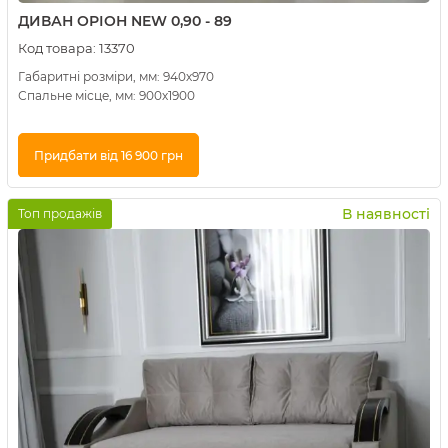
ДИВАН ОРІОН NEW 0,90 - 89
Код товара:
13370
Габаритні розміри, мм: 940х970
Спальне місце, мм: 900х1900
Придбати від 16 900 грн
Купити в 1 клік
В наявності
Топ продажів