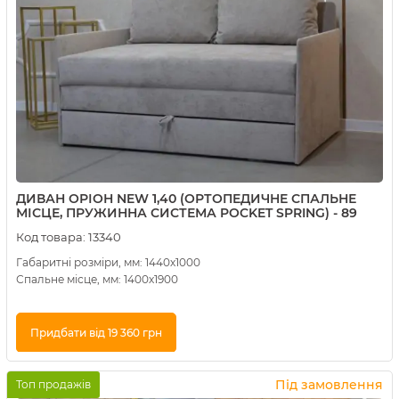
ДИВАН ОРІОН NEW 1,40 (ОРТОПЕДИЧНЕ СПАЛЬНЕ
МІСЦЕ, ПРУЖИННА СИСТЕМА POCKET SPRING) - 89
Код товара:
13340
Габаритні розміри, мм: 1440х1000
Спальне місце, мм: 1400х1900
Придбати від 19 360 грн
Купити в 1 клік
Під замовлення
Топ продажів