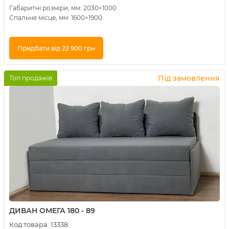
Габаритні розміри, мм: 2030×1000
Спальне місце, мм: 1600×1900
Придбати від 22 900 грн
Купити в 1 клік
Під замовлення
Топ продажів
ДИВАН ОМЕГА 180 - 89
Код товара:
13338