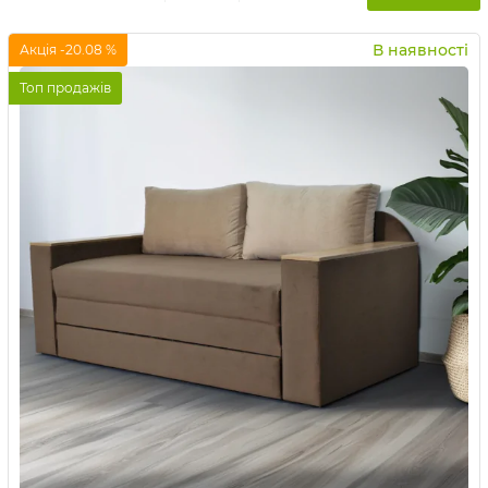
В наявності
Акція -20.08 %
Топ продажів