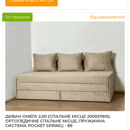
Придбати від 21 900 грн
Купити в 1 клік
Під замовлення
Топ продажів
ДИВАН ОМЕГА 2,00 (СПАЛЬНЕ МІСЦЕ 2000Х1900,
ОРТОПЕДИЧНЕ СПАЛЬНЕ МІСЦЕ, ПРУЖИННА
СИСТЕМА POCKET SPRING) - 89