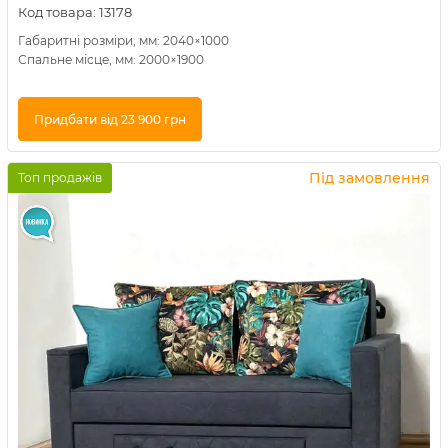
Код товара:
13178
Габаритні розміри, мм: 2040×1000
Спальне місце, мм: 2000×1900
Придбати від 23 900 грн
Купити в 1 клік
Під замовлення
Топ продажів