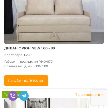
ДИВАН ОРІОН NEW 1,60 - 89
Код товара:
13372
Габаритні розміри, мм: 1640х970
Спальне місце, мм: 1600х1900
Придбати від 19 600 грн
Купити в 1 клік
Під замовлення
Топ продажів