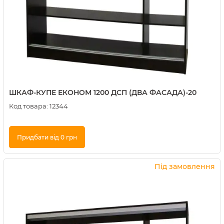
ШКАФ-КУПЕ ЕКОНОМ 1200 ДСП (ДВА ФАСАДА)-20
Код товара:
12344
Придбати від 0 грн
Купити в 1 клік
Під замовлення