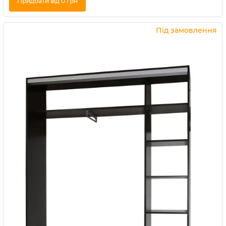
Придбати від 0 грн
Купити в 1 клік
Під замовлення