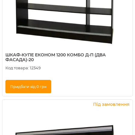
ШКАФ-КУПЕ ЕКОНОМ 1200 КОМБО Д-П (ДВА
ФАСАДА)-20
Код товара:
12349
Придбати від 0 грн
Купити в 1 клік
Під замовлення