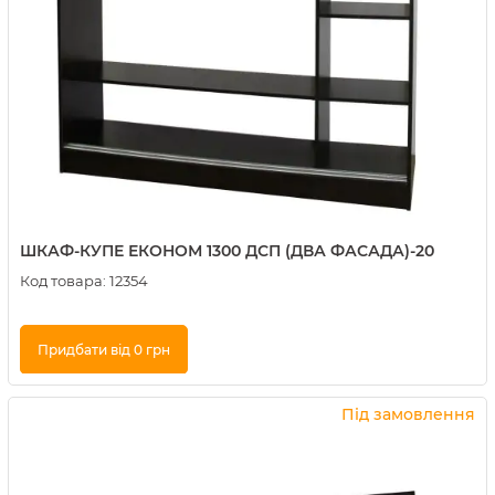
ШКАФ-КУПЕ ЕКОНОМ 1300 ДСП (ДВА ФАСАДА)-20
Код товара:
12354
Придбати від 0 грн
Купити в 1 клік
Під замовлення