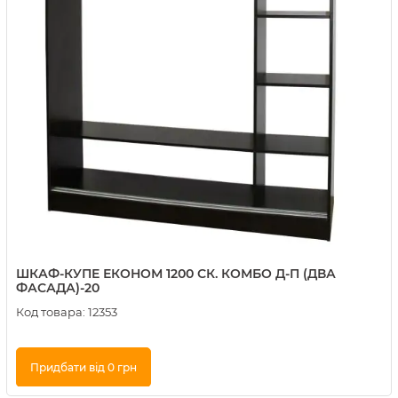
ШКАФ-КУПЕ ЕКОНОМ 1200 СК. КОМБО Д-П (ДВА
ФАСАДА)-20
Код товара:
12353
Придбати від 0 грн