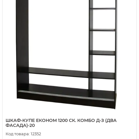
ШКАФ-КУПЕ ЕКОНОМ 1200 СК. КОМБО Д-З (ДВА
ФАСАДА)-20
Код товара:
12352