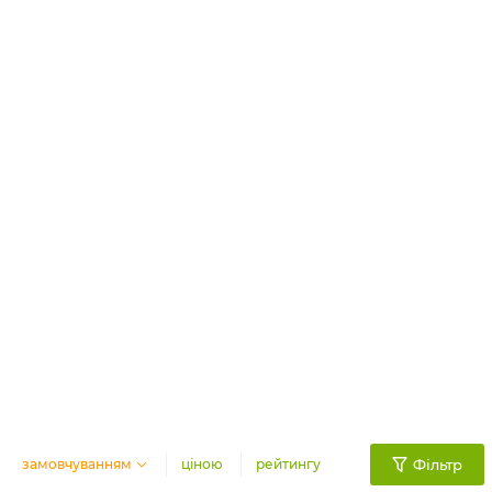
замовчуванням
ціною
рейтингу
Фільтр