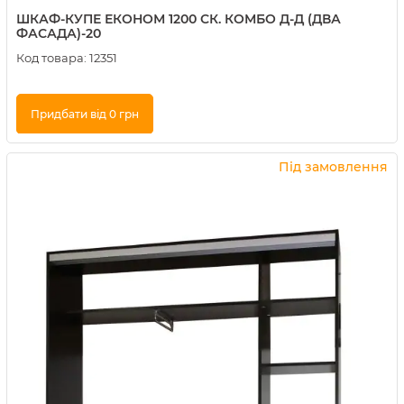
ШКАФ-КУПЕ ЕКОНОМ 1200 СК. КОМБО Д-Д (ДВА
ФАСАДА)-20
Код товара:
12351
Придбати від 0 грн
Купити в 1 клік
Під замовлення