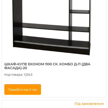
ШКАФ-КУПЕ ЕКОНОМ 1100 СК. КОМБО Д-П (ДВА
ФАСАДА)-20
Код товара:
12343
Придбати від 0 грн
Купити в 1 клік
Під замовлення