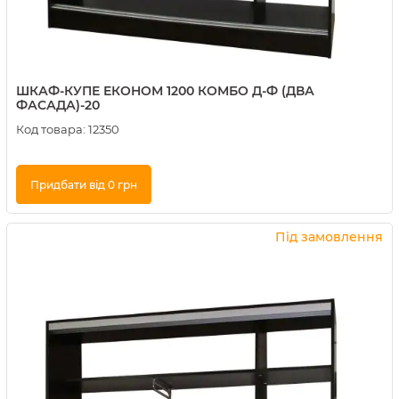
ШКАФ-КУПЕ ЕКОНОМ 1200 КОМБО Д-Ф (ДВА
ФАСАДА)-20
Код товара:
12350
Придбати від 0 грн
Купити в 1 клік
Під замовлення