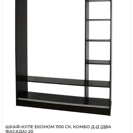
ШКАФ-КУПЕ ЕКОНОМ 1100 СК. КОМБО Д-Д (ДВА
ФАСАДА)-20