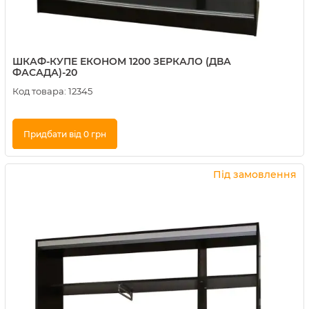
ШКАФ-КУПЕ ЕКОНОМ 1200 ЗЕРКАЛО (ДВА
ФАСАДА)-20
Код товара:
12345
Придбати від 0 грн
Купити в 1 клік
Під замовлення