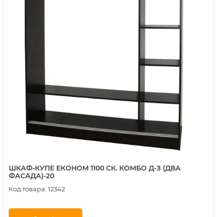
ШКАФ-КУПЕ ЕКОНОМ 1100 СК. КОМБО Д-З (ДВА
ФАСАДА)-20
Код товара:
12342