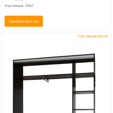
Код товара:
12341
Придбати від 0 грн
Купити в 1 клік
Під замовлення