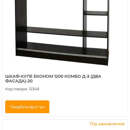
ШКАФ-КУПЕ ЕКОНОМ 1200 КОМБО Д-З (ДВА
ФАСАДА)-20
Код товара:
12348
Придбати від 0 грн
Купити в 1 клік
Під замовлення