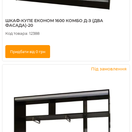
ШКАФ-КУПЕ ЕКОНОМ 1600 КОМБО Д-З (ДВА
ФАСАДА)-20
Код товара:
12388
Придбати від 0 грн
Купити в 1 клік
Під замовлення