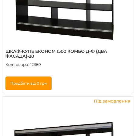
ШКАФ-КУПЕ ЕКОНОМ 1500 КОМБО Д-Ф (ДВА
ФАСАДА)-20
Код товара:
12380
Придбати від 0 грн
Купити в 1 клік
Під замовлення