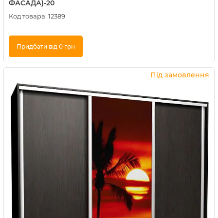
ФАСАДА)-20
Код товара:
12389
Придбати від 0 грн
Купити в 1 клік
Під замовлення