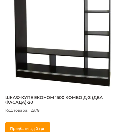
ШКАФ-КУПЕ ЕКОНОМ 1500 КОМБО Д-З (ДВА
ФАСАДА)-20
Код товара:
12378
Придбати від 0 грн