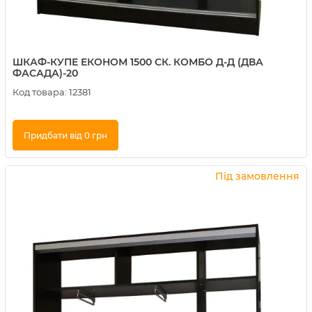
ШКАФ-КУПЕ ЕКОНОМ 1500 СК. КОМБО Д-Д (ДВА
ФАСАДА)-20
Код товара:
12381
Придбати від 0 грн
Купити в 1 клік
Під замовлення