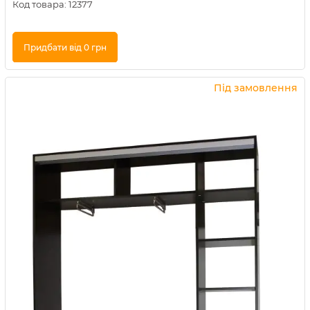
Код товара:
12377
Придбати від 0 грн
Купити в 1 клік
Під замовлення