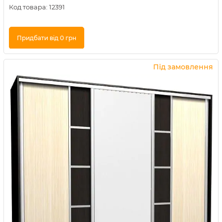
Код товара:
12391
Придбати від 0 грн
Купити в 1 клік
Під замовлення