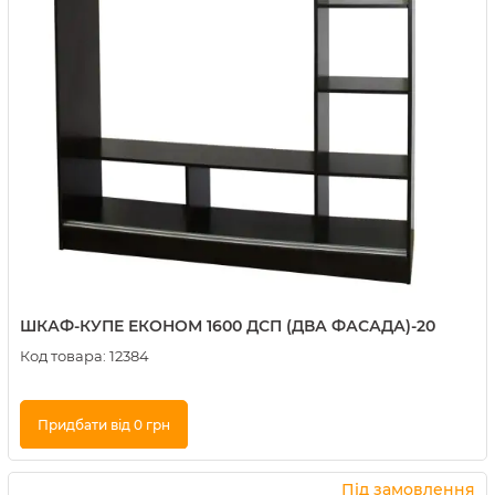
ШКАФ-КУПЕ ЕКОНОМ 1600 ДСП (ДВА ФАСАДА)-20
Код товара:
12384
Придбати від 0 грн
Купити в 1 клік
Під замовлення