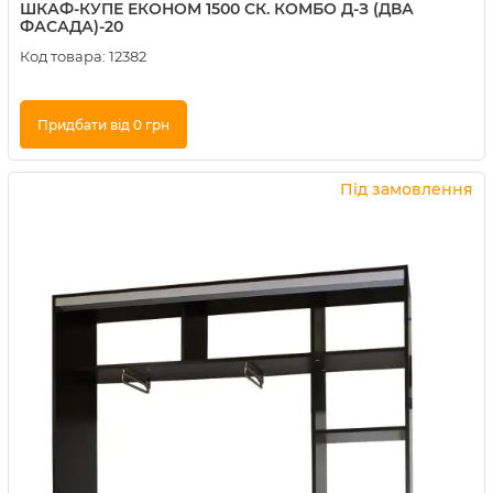
ШКАФ-КУПЕ ЕКОНОМ 1500 СК. КОМБО Д-З (ДВА
ФАСАДА)-20
Код товара:
12382
Придбати від 0 грн
Купити в 1 клік
Під замовлення