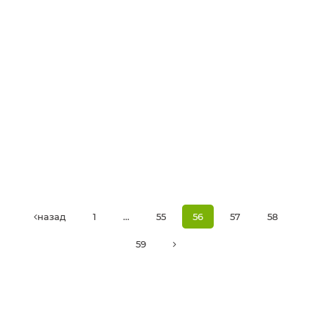
назад
1
...
55
56
57
58
59