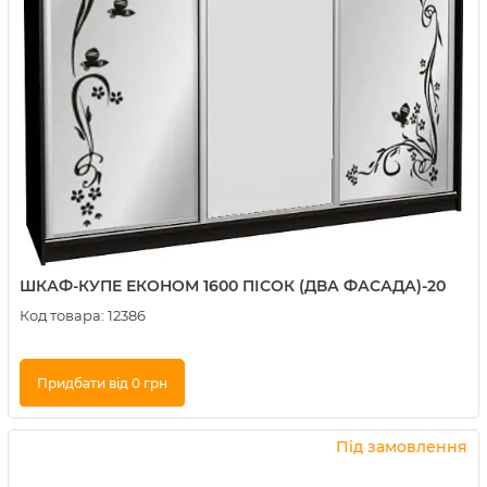
ШКАФ-КУПЕ ЕКОНОМ 1600 ПІСОК (ДВА ФАСАДА)-20
Код товара:
12386
Придбати від 0 грн
Купити в 1 клік
Під замовлення