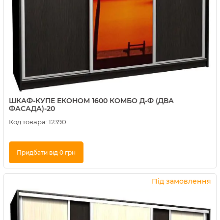
ШКАФ-КУПЕ ЕКОНОМ 1600 КОМБО Д-Ф (ДВА
ФАСАДА)-20
Код товара:
12390
Придбати від 0 грн
Купити в 1 клік
Під замовлення