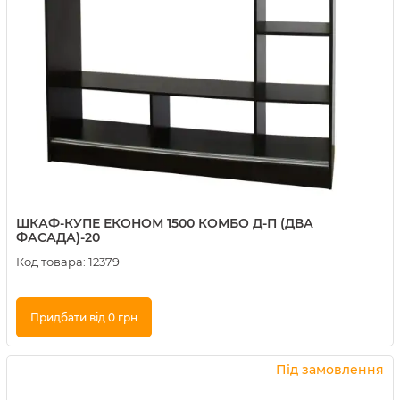
ШКАФ-КУПЕ ЕКОНОМ 1500 КОМБО Д-П (ДВА
ФАСАДА)-20
Код товара:
12379
Придбати від 0 грн
Купити в 1 клік
Під замовлення