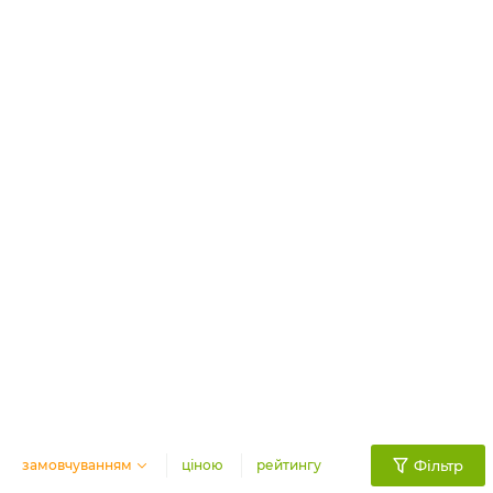
замовчуванням
ціною
рейтингу
Фільтр