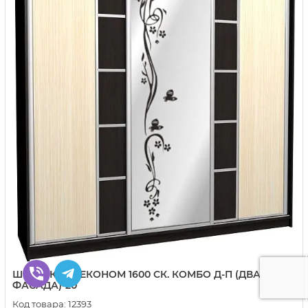
ШКАФ-КУПЕ ЕКОНОМ 1600 СК. КОМБО Д-П (ДВА
ФАСАДА)-20
Код товара:
12393