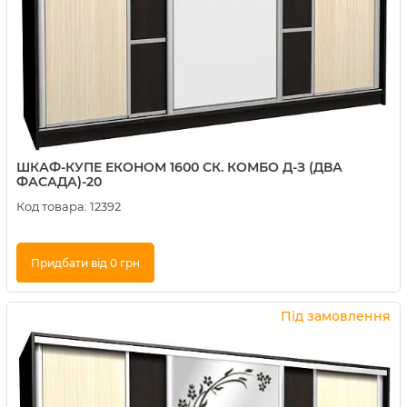
ШКАФ-КУПЕ ЕКОНОМ 1600 СК. КОМБО Д-З (ДВА
ФАСАДА)-20
Код товара:
12392
Придбати від 0 грн
Купити в 1 клік
Під замовлення