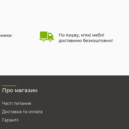
По Києву, м'які меблі
нижки
доставимо безкоштовно!
Про магазин
Часті питання
Доставка та оплата
Гарантії