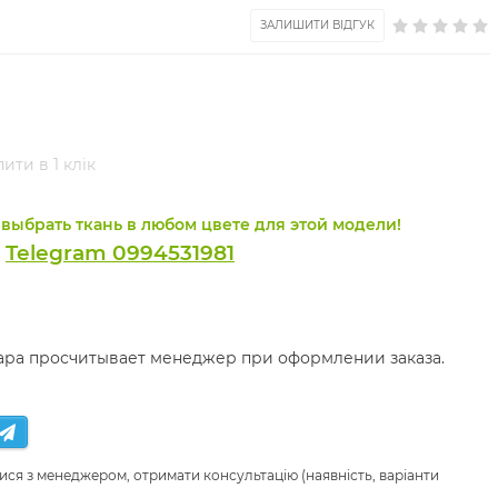
ЗАЛИШИТИ ВІДГУК
ити в 1 клік
выбрать ткань в любом цвете для этой модели!
Telegram 0994531981
и
вара просчитывает менеджер при оформлении заказа.
ися з менеджером, отримати консультацію (наявність, варіанти