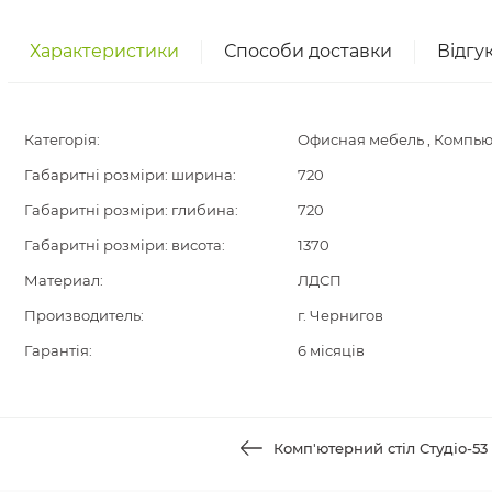
Характеристики
Способи доставки
Відгу
Категорія:
Офисная мебель , Компь
Габаритні розміри: ширина:
720
Габаритні розміри: глибина:
720
Габаритні розміри: висота:
1370
Материал:
ЛДСП
Производитель:
г. Чернигов
Гарантія:
6 місяців
Комп'ютерний стіл Студіо-53