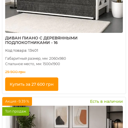
ДИВАН ПИАНО С ДЕРЕВЯННЫМИ
ПОДЛОКОТНИКАМИ - 16
Код товара:
13401
Габаритный размер, мм: 2060x980
Спальное место, мм: 1500x1900
29 900
грн
Купить за 27 600 грн
Купить в 1 клик
Есть в наличии
Акция -9.39 %
Топ продаж