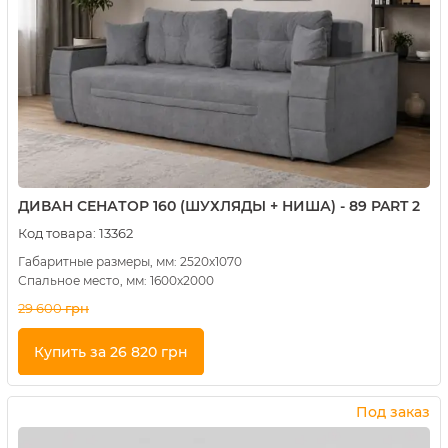
ДИВАН СЕНАТОР 160 (ШУХЛЯДЫ + НИША) - 89 PART 2
Код товара:
13362
Габаритные размеры, мм: 2520х1070
Спальное место, мм: 1600х2000
29 600
грн
Купить за 26 820 грн
Купить в 1 клик
Под заказ