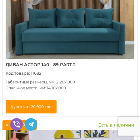
ДИВАН АСТОР 140 - 89 РART 2
Код товара:
11682
Габаритные размеры, мм: 2120х1000
Спальное место, мм: 1400х1900
Купить от 20 900 грн
Купить в 1 клик
Есть в наличии
Акция -20.01 %