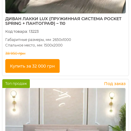
ДИВАН ЛАККИ LUX (ПРУЖИННАЯ СИСТЕМА POCKET
SPRING + ПАНТОГРАФ) – 110
Код товара:
13223
Габаритные размеры, мм: 2650х1000
Спальное место, мм: 1500х2000
38 950
грн
Купить за 32 000 грн
Купить в 1 клик
Под заказ
Топ продаж