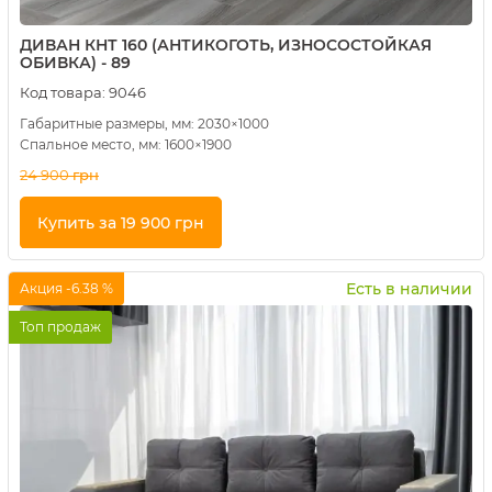
ДИВАН КНТ 160 (АНТИКОГОТЬ, ИЗНОСОСТОЙКАЯ
ОБИВКА) - 89
Код товара:
9046
Габаритные размеры, мм: 2030×1000
Спальное место, мм: 1600×1900
24 900
грн
Купить за 19 900 грн
Купить в 1 клик
Есть в наличии
Акция -6.38 %
Топ продаж