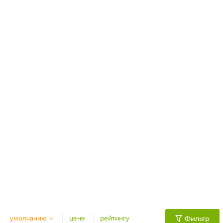
умолчанию
цене
рейтингу
Фильтр