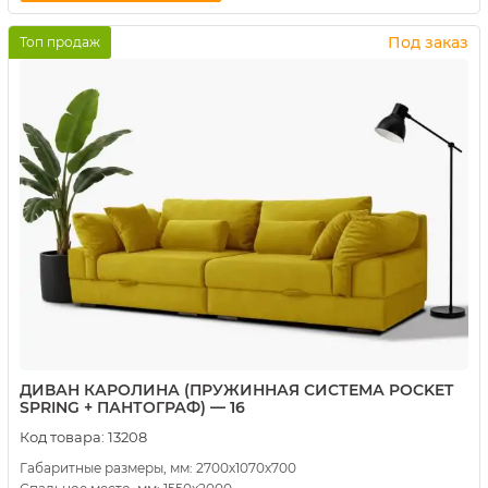
Купить в 1 клик
Под заказ
Топ продаж
ДИВАН КАРОЛИНА (ПРУЖИННАЯ СИСТЕМА POCKET
SPRING + ПАНТОГРАФ) — 16
Код товара:
13208
Габаритные размеры, мм: 2700х1070х700