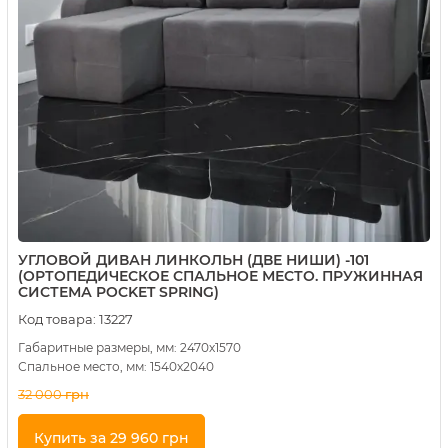
УГЛОВОЙ ДИВАН ЛИНКОЛЬН (ДВЕ НИШИ) -101
(ОРТОПЕДИЧЕСКОЕ СПАЛЬНОЕ МЕСТО. ПРУЖИННАЯ
СИСТЕМА POCKET SPRING)
Код товара:
13227
Габаритные размеры, мм: 2470х1570
Спальное место, мм: 1540х2040
32 000
грн
Купить за 29 960 грн