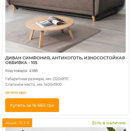
ДИВАН СИМФОНИЯ, АНТИКОГОТЬ, ИЗНОСОСТОЙКАЯ
ОББИВКА - 105
Код товара:
4186
Габаритные размеры, мм: 2120х970
Спальное место, мм: 1400х1900
26 900
грн
Купить за 16 660 грн
Купить в 1 клик
Есть в наличии
Акция -10.2 %