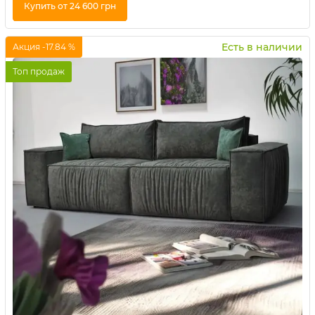
Купить от 24 600 грн
Купить в 1 клик
Есть в наличии
Акция -17.84 %
Топ продаж