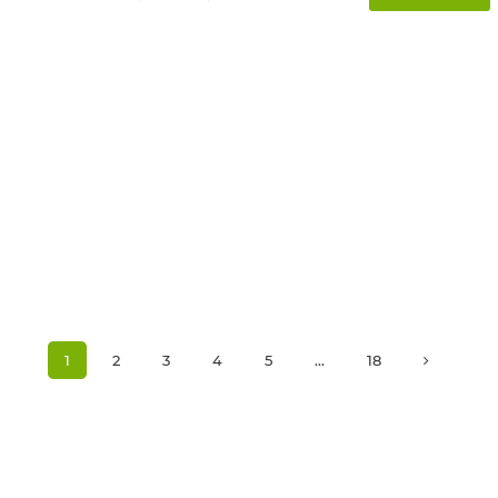
1
2
3
4
5
...
18