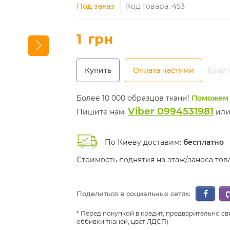
Под заказ
Код товара:
453
1
грн
Купить
Оплата частями
Купит
Более 10 000 образцов ткани!
Поможем 
Viber 0994531981
Пишите нам:
ил
По Киеву доставим:
бесплатно
Стоимость поднятия на этаж/заноса то
Поделиться в социальных сетях:
Перед покупкой в кредит, предварительно св
оббивки тканей, цвет ЛДСП)