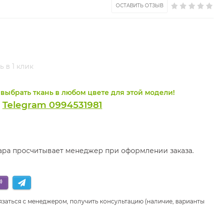
ОСТАВИТЬ ОТЗЫВ
ь в 1 клик
выбрать ткань в любом цвете для этой модели!
Telegram 0994531981
и
вара просчитывает менеджер при оформлении заказа.
язаться с менеджером, получить консультацию (наличие, варианты