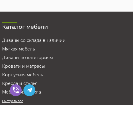
Каталог мебели
Диваны со склада в наличии
Мягкая мебель
Диваны по категориям
Кровати и матрасы
Корпусная мебель
Кресла и стулья
Мебель из стекла
Смотреть все
Диваны в Интернет-магазине Меблиум
© Meblium.com.ua 2009-2026. All Rights Reserved.