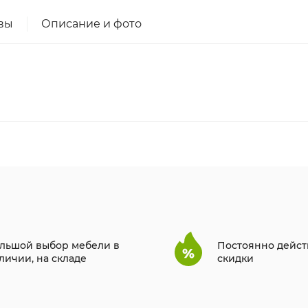
вы
Описание и фото
льшой выбор мебели в
Постоянно дейс
личии, на складе
скидки