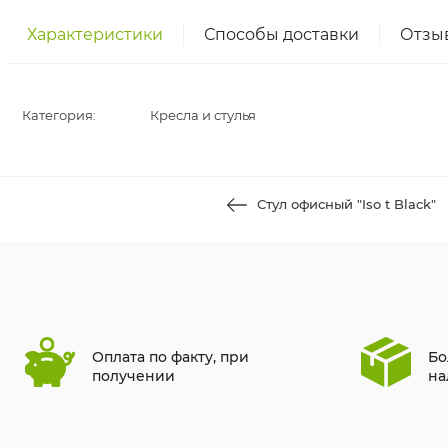
Характеристики
Способы доставки
Отзы
Категория:
Кресла и стулья
Стул офисный "Iso t Black"
Оплата по факту, при
Бо
получении
на