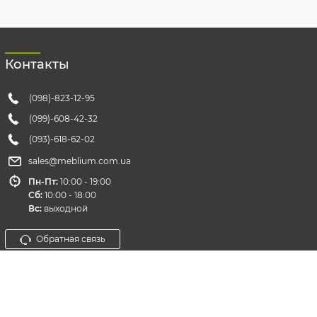
Контакты
(098)-823-12-95
(099)-608-42-32
(093)-618-62-02
sales@meblium.com.ua
Пн-Пт:
10:00 - 19:00
Cб:
10:00 - 18:00
Вс:
выходной
Обратная связь