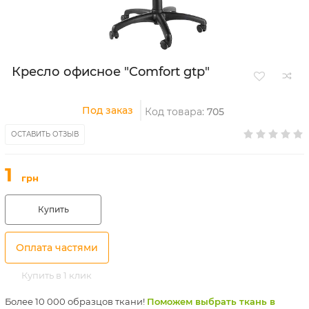
Кресло офисное "Comfort gtp"
Под заказ
Код товара:
705
ОСТАВИТЬ ОТЗЫВ
1
грн
Купить
Оплата частями
Купить в 1 клик
Более 10 000 образцов ткани!
Поможем выбрать ткань в