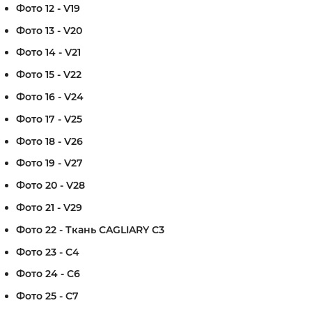
Фото 12 - V19
Фото 13 - V20
Фото 14 - V21
Фото 15 - V22
Фото 16 - V24
Фото 17 - V25
Фото 18 - V26
Фото 19 - V27
Фото 20 - V28
Фото 21 - V29
Фото 22 - Ткань CAGLIARY C3
Фото 23 - C4
Фото 24 - C6
Фото 25 - C7