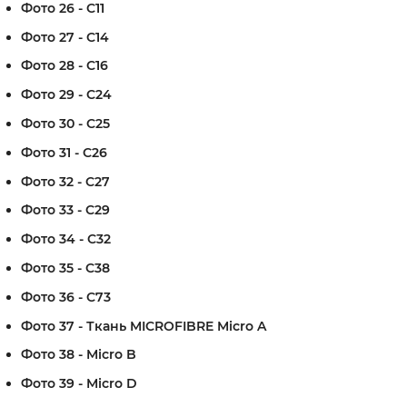
Фото 26 - C11
Фото 27 - C14
Фото 28 - C16
Фото 29 - C24
Фото 30 - C25
Фото 31 - C26
Фото 32 - C27
Фото 33 - C29
Фото 34 - C32
Фото 35 - C38
Фото 36 - C73
Фото 37 - Ткань MICROFIBRE Micro A
Фото 38 - Micro B
Фото 39 - Micro D