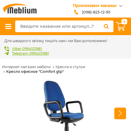
Принимаем заказы:
(098)-823-12-95
(099)-608-42-32
0
(093)-618-62-02
sales@meblium.com.ua
Для швидкого зв'язку пишіть нам і ми Вам допоможемо!
Viber 0994531981
Telegram 0994531981
Интернет-магазин мебели
Кресла и стулья
Кресло офисное "Comfort gtp"