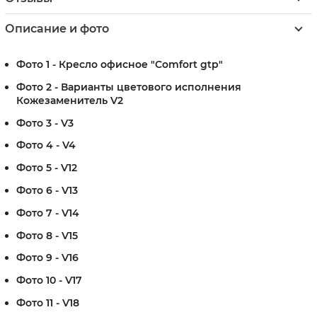
Описание и фото
Фото 1 - Кресло офисное "Comfort gtp"
Фото 2 - Варианты цветового исполнения
Кожезаменитель V2
Фото 3 - V3
Фото 4 - V4
Фото 5 - V12
Фото 6 - V13
Фото 7 - V14
Фото 8 - V15
Фото 9 - V16
Фото 10 - V17
Фото 11 - V18