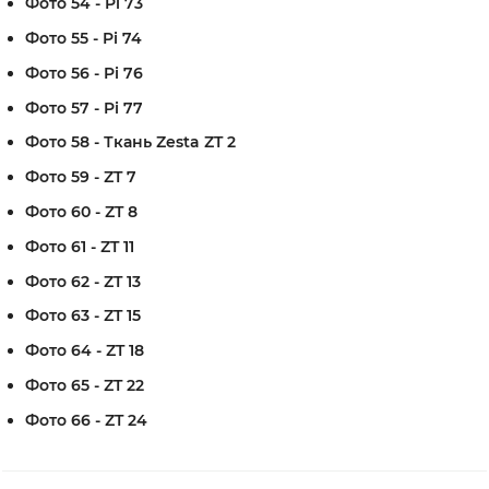
Фото 54 - Pi 73
Фото 55 - Pi 74
Фото 56 - Pi 76
Фото 57 - Pi 77
Фото 58 - Ткань Zesta ZT 2
Фото 59 - ZT 7
Фото 60 - ZT 8
Фото 61 - ZT 11
Фото 62 - ZT 13
Фото 63 - ZT 15
Фото 64 - ZT 18
Фото 65 - ZT 22
Фото 66 - ZT 24