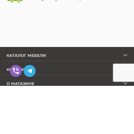
КАТАЛОГ МЕБЕЛИ
КОНТАКТЫ
О МАГАЗИНЕ
Диваны в Интернет-магазине Меблиум
© Meblium.com.ua 2009-2026. All Rights Reserved.