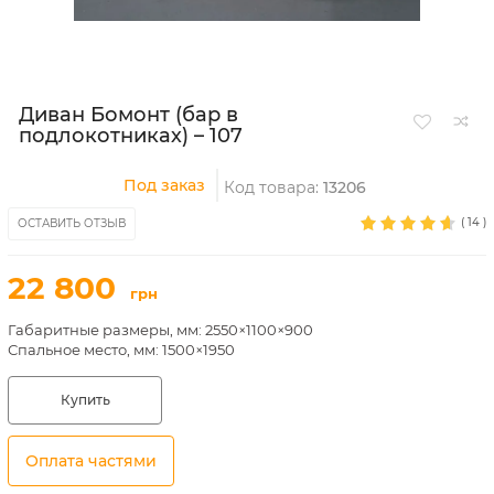
Диван Бомонт (бар в
подлокотниках) – 107
Под заказ
Код товара:
13206
(
14
)
ОСТАВИТЬ ОТЗЫВ
22 800
грн
Габаритные размеры, мм:
2550×1100×900
Спальное место, мм:
1500×1950
Купить
Оплата частями