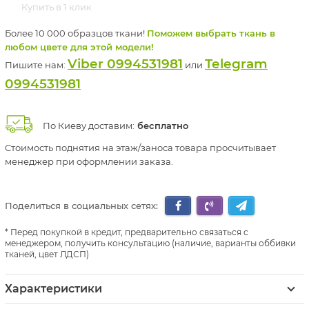
Купить в 1 клик
Более 10 000 образцов ткани!
Поможем выбрать ткань в
любом цвете для этой модели!
Viber 0994531981
Telegram
Пишите нам:
или
0994531981
По Киеву доставим:
бесплатно
Стоимость поднятия на этаж/заноса товара просчитывает
менеджер при оформлении заказа.
Поделиться в социальных сетях:
Перед покупкой в кредит, предварительно связаться с
менеджером, получить консультацию (наличие, варианты оббивки
тканей, цвет ЛДСП)
Характеристики