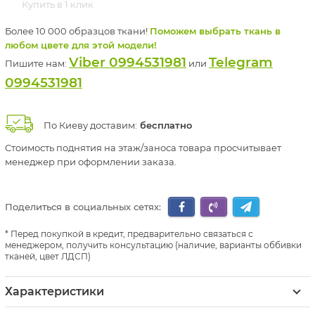
Купить в 1 клик
Более 10 000 образцов ткани!
Поможем выбрать ткань в
любом цвете для этой модели!
Viber 0994531981
Telegram
Пишите нам:
или
0994531981
По Киеву доставим:
бесплатно
Стоимость поднятия на этаж/заноса товара просчитывает
менеджер при оформлении заказа.
Поделиться в социальных сетях:
Перед покупкой в кредит, предварительно связаться с
менеджером, получить консультацию (наличие, варианты оббивки
тканей, цвет ЛДСП)
Характеристики