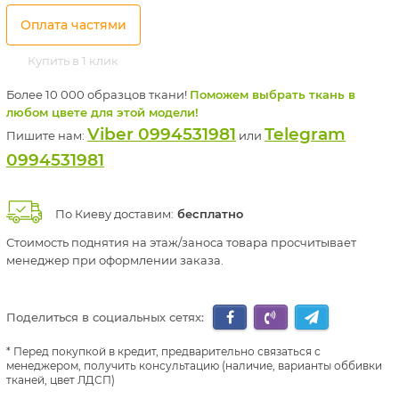
Оплата частями
Купить в 1 клик
Более 10 000 образцов ткани!
Поможем выбрать ткань в
любом цвете для этой модели!
Viber 0994531981
Telegram
Пишите нам:
или
0994531981
По Киеву доставим:
бесплатно
Стоимость поднятия на этаж/заноса товара просчитывает
менеджер при оформлении заказа.
Поделиться в социальных сетях:
Перед покупкой в кредит, предварительно связаться с
менеджером, получить консультацию (наличие, варианты оббивки
тканей, цвет ЛДСП)