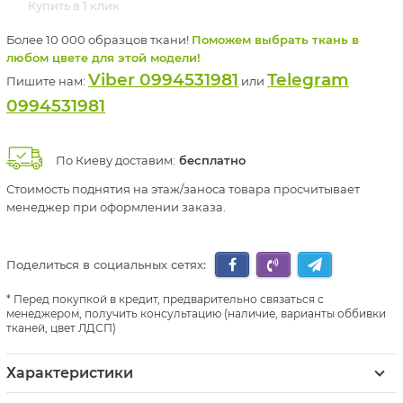
Купить в 1 клик
Более 10 000 образцов ткани!
Поможем выбрать ткань в
любом цвете для этой модели!
Viber 0994531981
Telegram
Пишите нам:
или
0994531981
По Киеву доставим:
бесплатно
Стоимость поднятия на этаж/заноса товара просчитывает
менеджер при оформлении заказа.
Поделиться в социальных сетях:
Перед покупкой в кредит, предварительно связаться с
менеджером, получить консультацию (наличие, варианты оббивки
тканей, цвет ЛДСП)
Характеристики