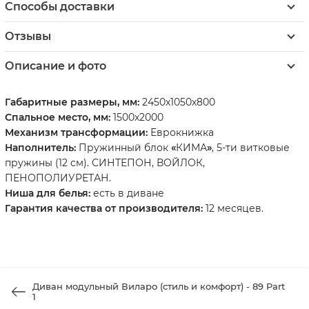
Способы доставки
Отзывы
Описание и фото
Габаритные размеры, мм:
2450х1050х800
Спальное место, мм:
1500х2000
Механизм трансформации:
Еврокнижка
Наполнитель:
Пружинный блок
«
КИМА
»
, 5-ти витковые
пружины (12 см). СИНТЕПОН, ВОЙЛОК,
ПЕНОПОЛИУРЕТАН.
Ниша для белья:
есть в диване
Гарантия качества от производителя:
12 месяцев.
Диван модульный Виларо (стиль и комфорт) - 89 Part
1