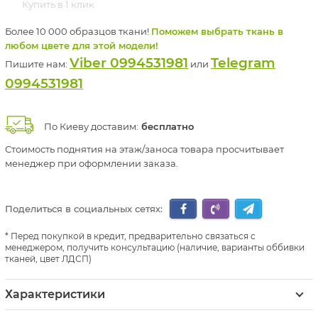
Купить в 1 клик
Более 10 000 образцов ткани!
Поможем выбрать ткань в
любом цвете для этой модели!
Viber 0994531981
Telegram
Пишите нам:
или
0994531981
По Киеву доставим:
бесплатно
Стоимость поднятия на этаж/заноса товара просчитывает
менеджер при оформлении заказа.
Поделиться в социальных сетях:
Перед покупкой в кредит, предварительно связаться с
менеджером, получить консультацию (наличие, варианты оббивки
тканей, цвет ЛДСП)
Характеристики