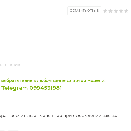
ОСТАВИТЬ ОТЗЫВ
ь в 1 клик
выбрать ткань в любом цвете для этой модели!
Telegram 0994531981
и
вара просчитывает менеджер при оформлении заказа.