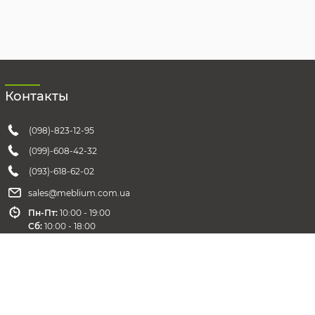
Контакты
(098)-823-12-95
(099)-608-42-32
(093)-618-62-02
sales@meblium.com.ua
Пн-Пт:
10:00 - 19:00
Cб:
10:00 - 18:00
Вс:
выходной
Обратная связь