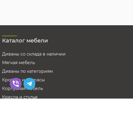
Каталог мебели
Диваны со склада в наличии
Мягкая мебель
Диваны по категориям
Кровати и матрасы
Корпусная мебель
Кресла и стулья
Мебель из стекла
Смотреть все