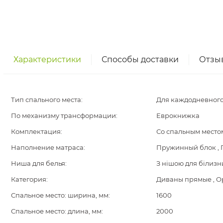
Характеристики
Способы доставки
Отзы
Тип спального места:
Для каждодневного
По механизму трансформации:
Еврокнижка
Комплектация:
Со спальным местом
Наполнение матраса:
Пружинный блок ,
Ниша для белья:
З нішою для білизн
Категория:
Диваны прямые , О
Спальное место: ширина, мм:
1600
Спальное место: длина, мм:
2000