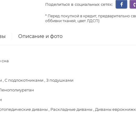
Поделиться в социальных сетях:
Перед покупкой в кредит, предварительно св
оббивки тканей, цвет ЛДСП)
вы
Описание и фото
 сна
 , С подлокотниками , З подушками
 Пенополиуретан
и
ртопедические диваны , Раскладные диваны , Диваны еврокнижк