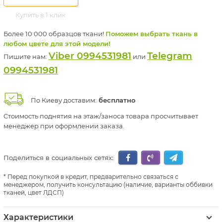
Купить в 1 клик
Более 10 000 образцов ткани!
Поможем выбрать ткань в
любом цвете для этой модели!
Viber 0994531981
Telegram
Пишите нам:
или
0994531981
По Киеву доставим:
бесплатно
Стоимость поднятия на этаж/заноса товара просчитывает
менеджер при оформлении заказа.
Поделиться в социальных сетях:
Перед покупкой в кредит, предварительно связаться с
менеджером, получить консультацию (наличие, варианты оббивки
тканей, цвет ЛДСП)
Характеристики