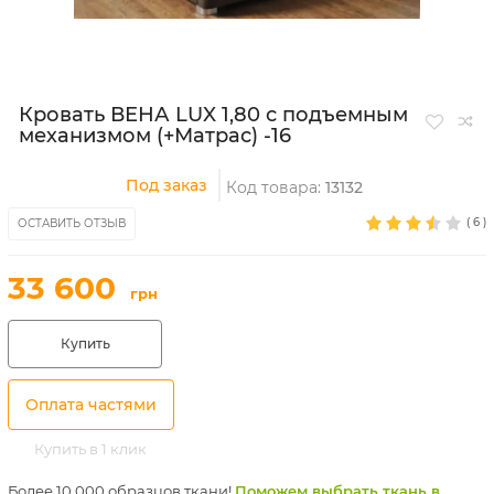
Кровать ВЕНА LUX 1,80 с подъемным
механизмом (+Матрас) -16
Под заказ
Код товара:
13132
(
6
)
ОСТАВИТЬ ОТЗЫВ
33 600
грн
Купить
Оплата частями
Купить в 1 клик
Более 10 000 образцов ткани!
Поможем выбрать ткань в