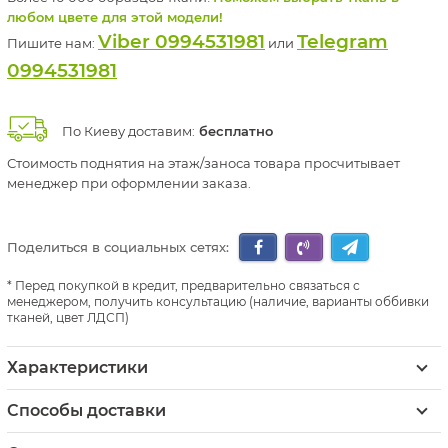
любом цвете для этой модели!
Viber 0994531981
Telegram
Пишите нам:
или
0994531981
По Киеву доставим:
бесплатно
Стоимость поднятия на этаж/заноса товара просчитывает
менеджер при оформлении заказа.
Поделиться в социальных сетях:
Перед покупкой в кредит, предварительно связаться с
менеджером, получить консультацию (наличие, варианты оббивки
тканей, цвет ЛДСП)
Характеристики
Способы доставки