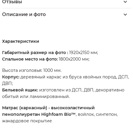
Отзывы
Описание и фото
Характеристики
Габаритный размер на фото :
1920х2150 мм;
Спальное место на фото:
1800х2000 мм;
Высота изголовья: 1000 мм.
Корпус:
деревяный каркас из бруса хвойных пород, ДСП,
ДВП;
Бельевой ящик:
изготовлен из ДСП, ДВП, декоративно
обитый или ламинированный.
Матрас (каркасный) - высокоэластичный
пенополиуретан Highfoam Bio™
, войлок, синтепон,
жакардовое покрытие