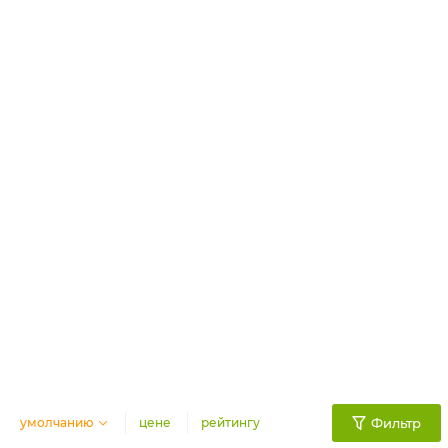
умолчанию
цене
рейтингу
Фильтр