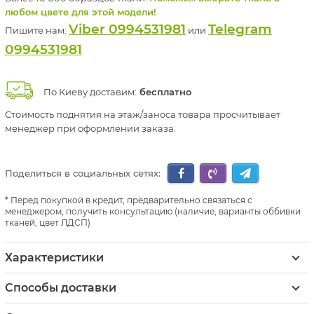
любом цвете для этой модели!
Viber 0994531981
Telegram
Пишите нам:
или
0994531981
По Киеву доставим:
бесплатно
Стоимость поднятия на этаж/заноса товара просчитывает
менеджер при оформлении заказа.
Поделиться в социальных сетях:
Перед покупкой в кредит, предварительно связаться с
менеджером, получить консультацию (наличие, варианты оббивки
тканей, цвет ЛДСП)
Характеристики
Способы доставки