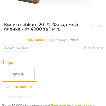
Кухня meblium 20-72. Фасад мдф
пленка - от 4000 за 1 м.п.
Под заказ
Код товара:
2852
ОСТАВИТЬ ОТЗЫВ
1
грн
Купить
Оплата частями
Купить в 1 клик
Более 10 000 образцов ткани!
Поможем выбрать ткань в