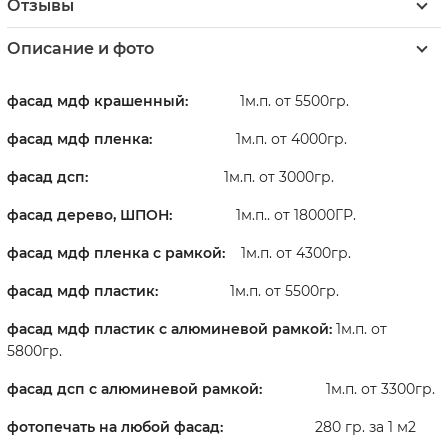
Отзывы
Описание и фото
фасад мдф крашенный:
1м.п. от 5500гр.
фасад мдф пленка:
1м.п. от 4000гр.
фасад дсп:
1м.п. от 3000гр.
фасад дерево, ШПОН:
1м.п.. от 18000ГР.
фасад мдф пленка
с рамкой:
1м.п. от 4300гр.
фасад мдф пластик:
1м.п. от 5500гр.
фасад мдф пластик с алюминевой рамкой:
1м.п. от
5800гр.
фасад дсп с алюминевой рамкой:
1м.п. от 3300гр.
фотопечать на любой фасад:
280 гр. за 1 м2