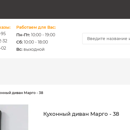
казы:
Работаем для Вас:
-95
Пн-Пт:
10:00 - 19:00
2-32
Cб:
10:00 - 18:00
-02
ium.com.ua
Вс:
выходной
онный диван Марго - 38
Кухонный диван Марго - 38