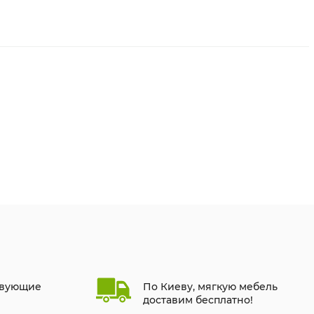
твующие
По Киеву, мягкую мебель
доставим бесплатно!