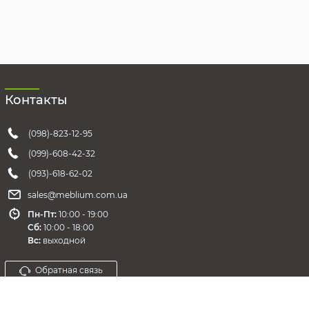
Контакты
(098)-823-12-95
(099)-608-42-32
(093)-618-62-02
sales@meblium.com.ua
Пн-Пт:
10:00 - 19:00
Cб:
10:00 - 18:00
Вс:
выходной
Обратная связь