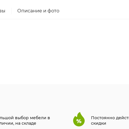
вы
Описание и фото
льшой выбор мебели в
Постоянно дейс
личии, на складе
скидки