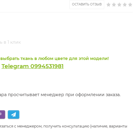
ОСТАВИТЬ ОТЗЫВ
ь в 1 клик
выбрать ткань в любом цвете для этой модели!
Telegram 0994531981
и
вара просчитывает менеджер при оформлении заказа.
язаться с менеджером, получить консультацию (наличие, варианты