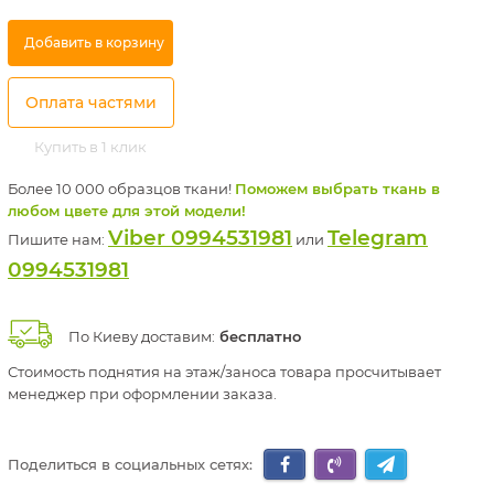
Добавить в корзину
Оплата частями
Купить в 1 клик
Более 10 000 образцов ткани!
Поможем выбрать ткань в
любом цвете для этой модели!
Viber 0994531981
Telegram
Пишите нам:
или
0994531981
По Киеву доставим:
бесплатно
Стоимость поднятия на этаж/заноса товара просчитывает
менеджер при оформлении заказа.
Поделиться в социальных сетях: