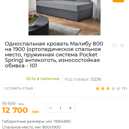
Односпальная кровать Малибу 800
на 1900 (ортопедическое спальное
место, пружинная система Pocket
Spring) антикоготь, износостойкая
обивка - 101
Есть в наличии
Код товара:
13236
(
5
)
ОСТАВИТЬ ОТЗЫВ
15 100
грн
−
+
12 700
грн
Габаритные размеры, мм: 1930х830
Спальное место, мм: 800х1900