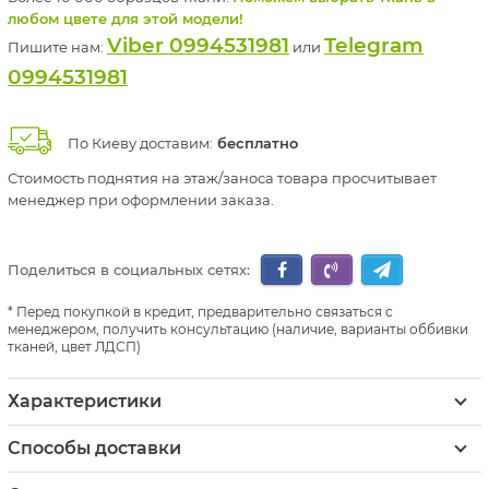
любом цвете для этой модели!
Viber 0994531981
Telegram
Пишите нам:
или
0994531981
По Киеву доставим:
бесплатно
Стоимость поднятия на этаж/заноса товара просчитывает
менеджер при оформлении заказа.
Поделиться в социальных сетях:
Перед покупкой в кредит, предварительно связаться с
менеджером, получить консультацию (наличие, варианты оббивки
тканей, цвет ЛДСП)
Характеристики
Способы доставки