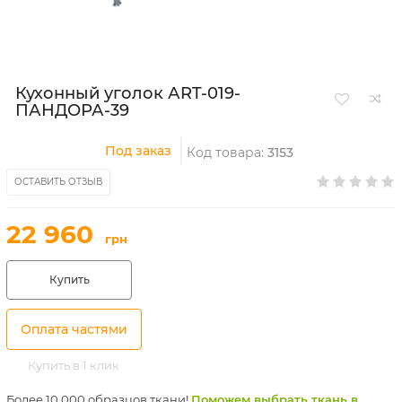
Кухонный уголок АRT-019-
ПАНДОРА-39
Под заказ
Код товара:
3153
ОСТАВИТЬ ОТЗЫВ
22 960
грн
Купить
Оплата частями
Купить в 1 клик
Более 10 000 образцов ткани!
Поможем выбрать ткань в