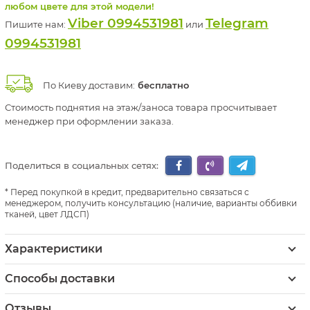
любом цвете для этой модели!
Viber 0994531981
Telegram
Пишите нам:
или
0994531981
По Киеву доставим:
бесплатно
Стоимость поднятия на этаж/заноса товара просчитывает
менеджер при оформлении заказа.
Поделиться в социальных сетях:
Перед покупкой в кредит, предварительно связаться с
менеджером, получить консультацию (наличие, варианты оббивки
тканей, цвет ЛДСП)
Характеристики
Способы доставки
Отзывы