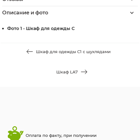
Описание и фото
Фото 1 - Шкаф для одежды С
Шкаф для одежды С1 с шухлядами
Шкаф LA7
Оплата по факту, при получении