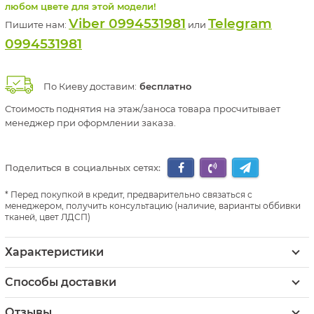
любом цвете для этой модели!
Viber 0994531981
Telegram
Пишите нам:
или
0994531981
По Киеву доставим:
бесплатно
Стоимость поднятия на этаж/заноса товара просчитывает
менеджер при оформлении заказа.
Поделиться в социальных сетях:
Перед покупкой в кредит, предварительно связаться с
менеджером, получить консультацию (наличие, варианты оббивки
тканей, цвет ЛДСП)
Характеристики
Способы доставки
Отзывы