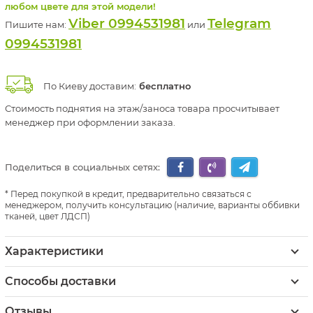
любом цвете для этой модели!
Viber 0994531981
Telegram
Пишите нам:
или
0994531981
По Киеву доставим:
бесплатно
Стоимость поднятия на этаж/заноса товара просчитывает
менеджер при оформлении заказа.
Поделиться в социальных сетях:
Перед покупкой в кредит, предварительно связаться с
менеджером, получить консультацию (наличие, варианты оббивки
тканей, цвет ЛДСП)
Характеристики
Способы доставки
Отзывы