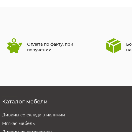
Оплата по факту, при
Бо
получении
на
Каталог мебели
Диваны со склада в наличии
Мягкая мебель
Диваны по категориям