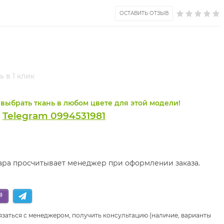
ОСТАВИТЬ ОТЗЫВ
ь в 1 клик
выбрать ткань в любом цвете для этой модели!
Telegram 0994531981
и
вара просчитывает менеджер при оформлении заказа.
язаться с менеджером, получить консультацию (наличие, варианты