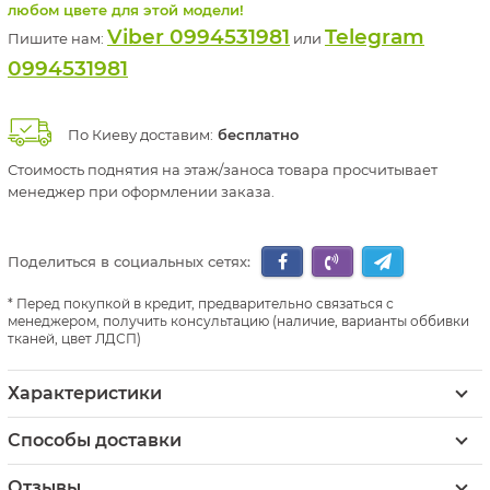
любом цвете для этой модели!
Viber 0994531981
Telegram
Пишите нам:
или
0994531981
По Киеву доставим:
бесплатно
Стоимость поднятия на этаж/заноса товара просчитывает
менеджер при оформлении заказа.
Поделиться в социальных сетях:
Перед покупкой в кредит, предварительно связаться с
менеджером, получить консультацию (наличие, варианты оббивки
тканей, цвет ЛДСП)
Характеристики
Способы доставки
Отзывы