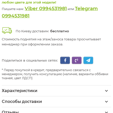
любом цвете для этой модели!
Viber 0994531981
Telegram
Пишите нам:
или
0994531981
По Киеву доставим:
бесплатно
Стоимость поднятия на этаж/заноса товара просчитывает
менеджер при оформлении заказа.
Поделиться в социальных сетях:
Перед покупкой в кредит, предварительно связаться с
менеджером, получить консультацию (наличие, варианты оббивки
тканей, цвет ЛДСП)
Характеристики
Способы доставки
Отзывы