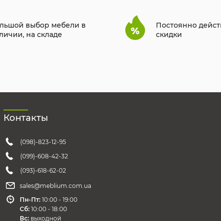
льшой выбор мебели в
Постоянно дейс
личии, на складе
скидки
Контакты
(098)-823-12-95
(099)-608-42-32
(093)-618-62-02
sales@meblium.com.ua
Пн-Пт:
10:00 - 19:00
Cб:
10:00 - 18:00
Вс:
выходной