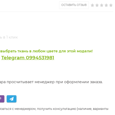
ОСТАВИТЬ ОТЗЫВ
ь в 1 клик
выбрать ткань в любом цвете для этой модели!
Telegram 0994531981
и
вара просчитывает менеджер при оформлении заказа.
язаться с менеджером, получить консультацию (наличие, варианты