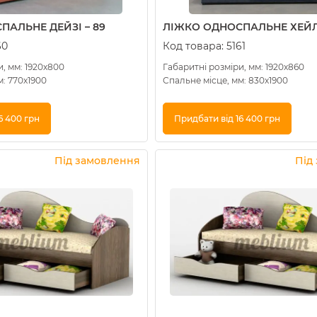
ПАЛЬНЕ ДЕЙЗІ – 89
ЛІЖКО ОДНОСПАЛЬНЕ ХЕЙЛІ
60
Код товара:
5161
и, мм: 1920х800
Габаритні розміри, мм: 1920х860
м: 770х1900
Спальне місце, мм: 830х1900
6 400 грн
Придбати від 16 400 грн
Купити в 1 клік
Під замовлення
Під