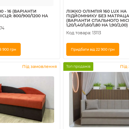
0 - 16 (ВАРІАНТИ
ЛІЖКО ОЛІМПІЯ 160 LUX НА
СЦЯ: 800/900/1200 НА
ПІДЙОМНИКУ БЕЗ МАТРАЦА 
(ВАРІАНТИ СПАЛЬНОГО МІС
1,20/1,40/1,60/1,80 НА 1,90/2,00)
974
Код товара:
13113
8 900 грн
Придбати від 22 900 грн
Купити в 1 клік
Під замовлення
Під
Топ продажів