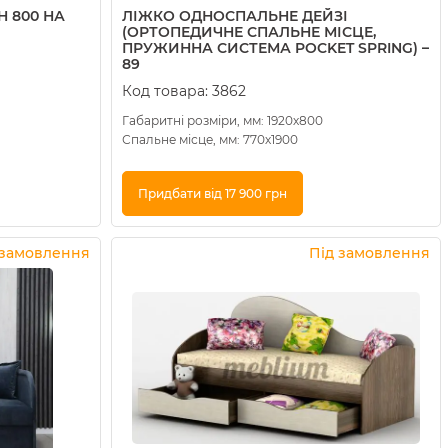
 800 НА
ЛІЖКО ОДНОСПАЛЬНЕ ДЕЙЗІ
(ОРТОПЕДИЧНЕ СПАЛЬНЕ МІСЦЕ,
ПРУЖИННА СИСТЕМА POCKET SPRING) –
89
Код товара:
3862
Габаритні розміри, мм: 1920х800
Спальне місце, мм: 770х1900
Придбати від 17 900 грн
Купити в 1 клік
 замовлення
Під замовлення