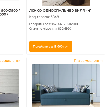
 900Х1900 /
ЛІЖКО ОДНОСПАЛЬНЕ ХВИЛЯ - 41
000 /
Код товара:
3848
Габаритні розміри, мм: 2050х900
Спальне місце, мм: 850х1950
Придбати від 18 660 грн
Купити в 1 клік
 замовлення
Під замовлення