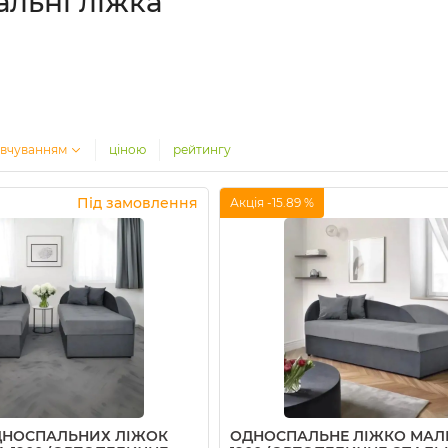
льні ліжка
вчуванням
ціною
рейтингу
Під замовлення
Акція -15.89 %
ДНОСПАЛЬНИХ ЛІЖОК
ОДНОСПАЛЬНЕ ЛІЖКО МАЛІ