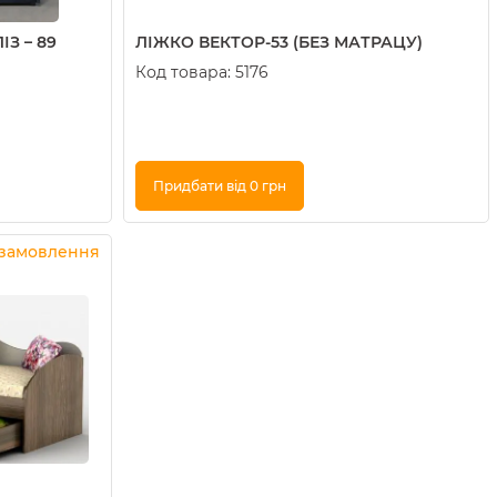
З – 89
ЛІЖКО ВЕКТОР-53 (БЕЗ МАТРАЦУ)
Код товара:
5176
Придбати від 0 грн
Купити в 1 клік
 замовлення