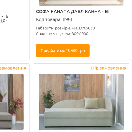
СОФА КАНАПА ДАБЛ КАННА - 16
- 16
Код товара:
11961
ЦЯ:
Габаритні розміри, мм: 1970х830
Спальне місце, мм: 800х1900
Придбати від 18 460 грн
Купити в 1 клік
 замовлення
Під замовлення