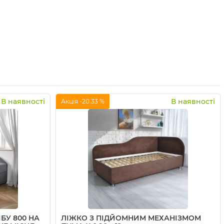
В наявності
В наявності
Акція -20.33 %
БУ 800 НА
ЛІЖКО З ПІДЙОМНИМ МЕХАНІЗМОМ