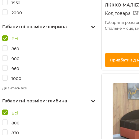
1950
ЛІЖКО МАЛІБУ 
2000
Код товара:
131
Габаритні розміри
Габаритні розміри: ширина
Спальне місце, м
Всі
860
900
Придбати від 1
960
Купити в 1 клік
1000
Дивитись все
Габаритні розміри: глибина
Всі
800
830