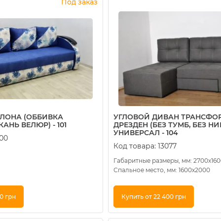
Под заказ
ЛОНА (ОББИВКА
УГЛОВОЙ ДИВАН ТРАНСФО
АНЬ ВЕЛЮР) - 101
ДРЕЗДЕН (БЕЗ ТУМБ, БЕЗ Н
УНИВЕРСАЛ - 104
100
Код товара:
13077
Габаритные размеры, мм: 2700х160
Спальное место, мм: 1600х2000
50 грн
Купить от 22 400 грн
к
Купить в 1 клик