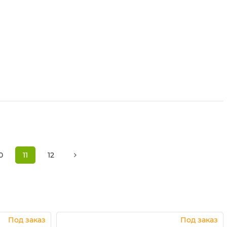
0
11
12
Под заказ
Под заказ