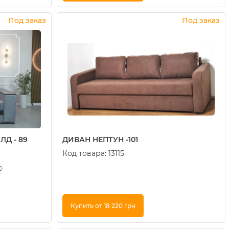
Купить в 1 клик
Под заказ
Под заказ
Д - 89
ДИВАН НЕПТУН -101
Код товара:
13115
0
Купить от 18 220 грн