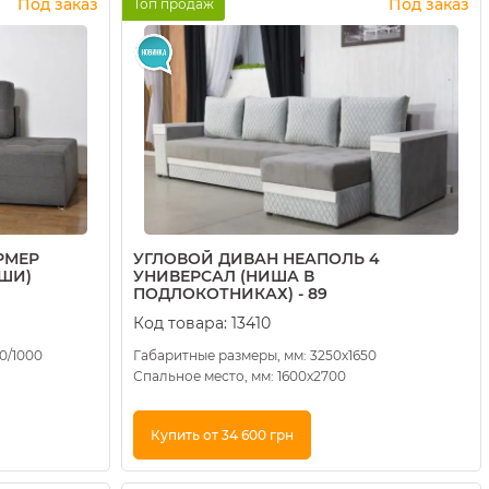
Под заказ
Под заказ
Топ продаж
РМЕР
УГЛОВОЙ ДИВАН НЕАПОЛЬ 4
ИШИ)
УНИВЕРСАЛ (НИША В
ПОДЛОКОТНИКАХ) - 89
Код товара:
13410
0/1000
Габаритные размеры, мм: 3250х1650
Спальное место, мм: 1600х2700
Купить от 34 600 грн
Купить в 1 клик