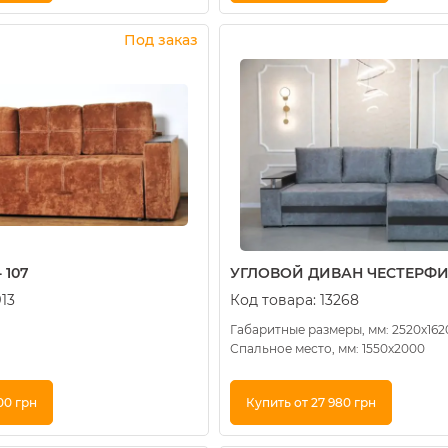
к
Купить в 1 клик
Под заказ
 107
УГЛОВОЙ ДИВАН ЧЕСТЕРФИЛ
913
Код товара:
13268
Габаритные размеры, мм: 2520х162
Спальное место, мм: 1550х2000
00 грн
Купить от 27 980 грн