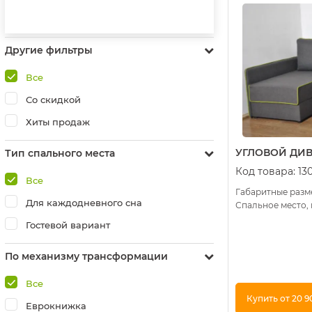
Другие фильтры
Все
Со скидкой
Хиты продаж
УГЛОВОЙ ДИВ
Тип спального места
Код товара:
13
Все
Габаритные разме
Для каждодневного сна
Спальное место, 
Гостевой вариант
По механизму трансформации
Все
Купить от 20 9
Еврокнижка