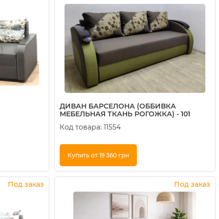
ДИВАН БАРСЕЛОНА (ОББИВКА
МЕБЕЛЬНАЯ ТКАНЬ РОГОЖКА) - 101
Код товара:
11554
Купить от 19 360 грн
Купить в 1 клик
Под заказ
Под заказ