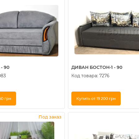
- 90
ДИВАН БОСТОН-1 - 90
083
Код товара:
7276
60 грн
Купить от 19 200 грн
к
Купить в 1 клик
Под заказ