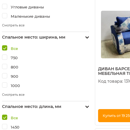
Угловые диваны
Маленькие диваны
Смотреть все
Спальное место: ширина, мм
Все
750
800
ДИВАН БАРСЕ
МЕБЕЛЬНАЯ ТК
900
Код товара:
13
1000
Смотреть все
Спальное место: длина, мм
Купить от 19 2
Все
1450
Купить в 1 кли