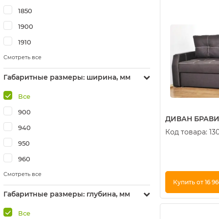
1850
1900
1910
Смотреть все
Габаритные размеры: ширина, мм
Все
900
ДИВАН БРАВИС
940
Код товара:
13
950
960
Смотреть все
Купить от 16 9
Габаритные размеры: глубина, мм
Купить в 1 кли
Все