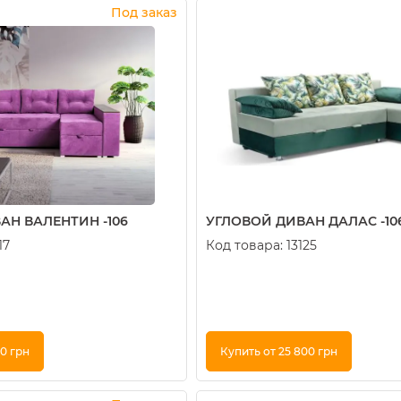
к
Купить в 1 клик
Под заказ
АН ВАЛЕНТИН -106
УГЛОВОЙ ДИВАН ДАЛАС -10
17
Код товара:
13125
00 грн
Купить от 25 800 грн
к
Купить в 1 клик