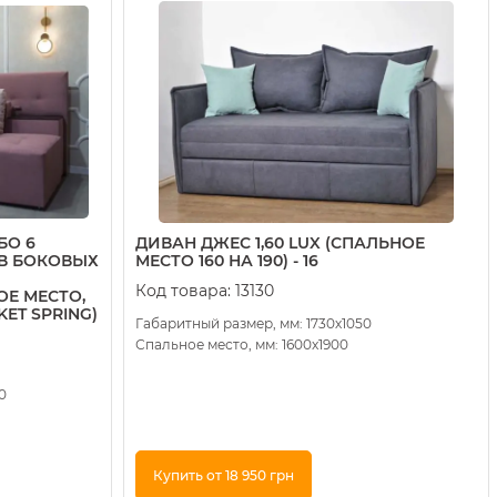
БО 6
ДИВАН ДЖЕС 1,60 LUX (СПАЛЬНОЕ
 В БОКОВЫХ
МЕСТО 160 НА 190) - 16
Код товара:
13130
Е МЕСТО,
ET SPRING)
Габаритный размер, мм: 1730х1050
Спальное место, мм: 1600x1900
0
Купить от 18 950 грн