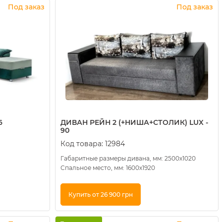
Купить в 1 клик
Под заказ
Под заказ
6
ДИВАН РЕЙН 2 (+НИША+СТОЛИК) LUX -
90
Код товара:
12984
Габаритные размеры дивана, мм: 2500х1020
Спальное место, мм: 1600х1920
Купить от 26 900 грн
Купить в 1 клик