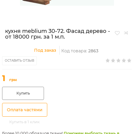
кухня meblium 30-72. Фасад дерево -
от 18000 грн. за 1 м.п.
Под заказ
Код товара:
2863
ОСТАВИТЬ ОТЗЫВ
1
грн
Купить
Оплата частями
Купить в 1 клик
Более 10 000 образцов ткани!
Поможем выбрать ткань в