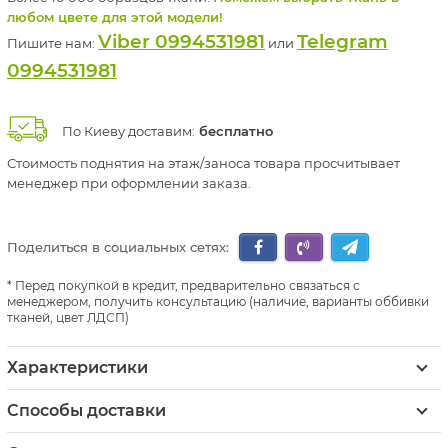
любом цвете для этой модели!
Viber 0994531981
Telegram
Пишите нам:
или
0994531981
По Киеву доставим:
бесплатно
Стоимость поднятия на этаж/заноса товара просчитывает
менеджер при оформлении заказа.
Поделиться в социальных сетях:
Перед покупкой в кредит, предварительно связаться с
менеджером, получить консультацию (наличие, варианты оббивки
тканей, цвет ЛДСП)
Характеристики
Способы доставки