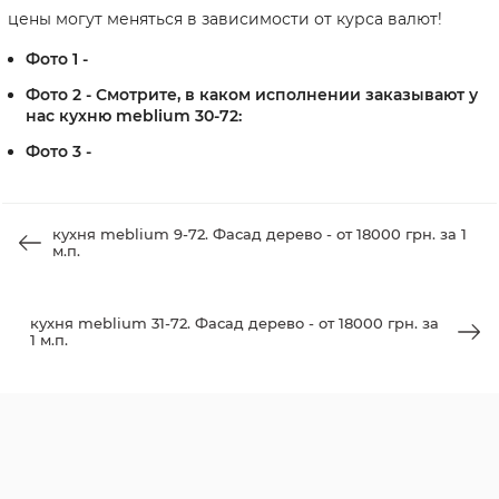
цены могут меняться в зависимости от курса валют!
Фото 1 -
Фото 2 - Смотрите, в каком исполнении заказывают у
нас кухню meblium 30-72:
Фото 3 -
кухня meblium 9-72. Фасад дерево - от 18000 грн. за 1
м.п.
кухня meblium 31-72. Фасад дерево - от 18000 грн. за
1 м.п.