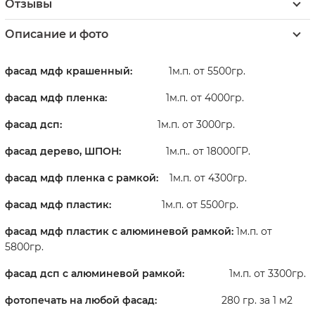
Отзывы
Описание и фото
фасад мдф крашенный:
1м.п. от 5500гр.
фасад мдф пленка:
1м.п. от 4000гр.
фасад дсп:
1м.п. от 3000гр.
фасад дерево, ШПОН:
1м.п.. от 18000ГР.
фасад мдф пленка
с рамкой:
1м.п. от 4300гр.
фасад мдф пластик:
1м.п. от 5500гр.
фасад мдф пластик с алюминевой рамкой:
1м.п. от
5800гр.
фасад дсп с алюминевой рамкой:
1м.п. от 3300гр.
фотопечать на любой фасад:
280 гр. за 1 м2