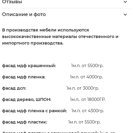
Отзывы
Описание и фото
В производстве мебели используются
высококачественные материалы отечественного и
импортного производства.
фасад мдф крашенный:
1м.п. от 5500гр.
фасад мдф пленка:
1м.п. от 4000гр.
фасад дсп:
1м.п. от 3000гр.
фасад дерево, ШПОН:
1м.п.. от 18000ГР.
фасад мдф пленка
с рамкой:
1м.п. от 4300гр.
фасад мдф пластик:
1м.п. от 5500гр.