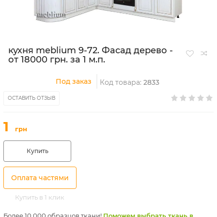
кухня meblium 9-72. Фасад дерево -
от 18000 грн. за 1 м.п.
Под заказ
Код товара:
2833
ОСТАВИТЬ ОТЗЫВ
1
грн
Купить
Оплата частями
Купить в 1 клик
Более 10 000 образцов ткани!
Поможем выбрать ткань в