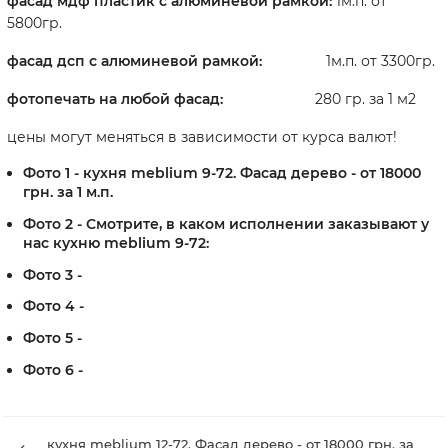
фасад мдф пластик с алюминевой рамкой:
1м.п. от
5800гр.
фасад дсп с алюминевой рамкой:
1м.п. от 3300гр.
фотопечать на любой фасад:
280 гр. за 1 м2
цены могут меняться в зависимости от курса валют!
Фото 1 - кухня meblium 9-72. Фасад дерево - от 18000
грн. за 1 м.п.
Фото 2 - Смотрите, в каком исполнении заказывают у
нас кухню meblium 9-72​:
Фото 3 -
Фото 4 -
Фото 5 -
Фото 6 -
кухня meblium 12-72. Фасад дерево - от 18000 грн. за