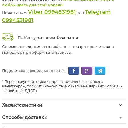
любом цвете для этой модели!
Viber 0994531981
Telegram
Пишите нам:
или
0994531981
По Киеву доставим:
бесплатно
Стоимость поднятия на этаж/заноса товара просчитывает
менеджер при оформлении заказа.
Поделиться в социальных сетях:
Перед покупкой в кредит, предварительно связаться с
менеджером, получить консультацию (наличие, варианты оббивки
тканей, цвет ЛДСП)
Характеристики
Способы доставки