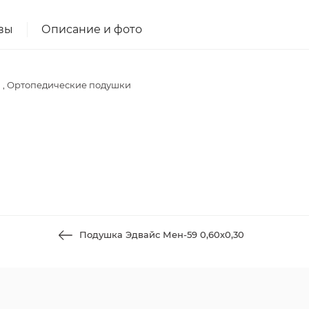
вы
Описание и фото
а , Ортопедические подушки
Подушка Эдвайс Мен-59 0,60х0,30