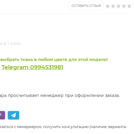
ОСТАВИТЬ ОТЗЫВ
ь в 1 клик
выбрать ткань в любом цвете для этой модели!
Telegram 0994531981
и
вара просчитывает менеджер при оформлении заказа.
язаться с менеджером, получить консультацию (наличие, варианты