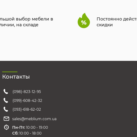
льшой выбор мебели в
Постоянно дейс
личии, на складе
скидки
Контакты
(098)-823-12-95
(099)-608-42-32
(093)-618-62-02
sales@meblium.com.ua
Пн-Пт:
10:00 - 19:00
Cб:
10:00 - 18:00