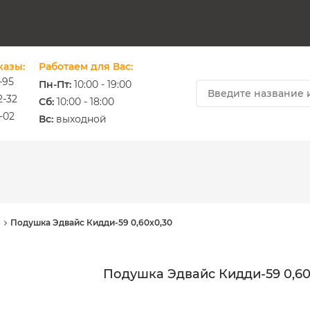
казы:
Работаем для Вас:
-95
Пн-Пт:
10:00 - 19:00
2-32
Cб:
10:00 - 18:00
-02
ium.com.ua
Вс:
выходной
а
Подушка Эдвайс Кидди-59 0,60х0,30
Подушка Эдвайс Кидди-59 0,60