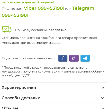
любом цвете для этой модели!
Viber 0994531981
Telegram
Пишите нам:
или
0994531981
По Киеву доставим:
бесплатно
Стоимость поднятия на этаж/заноса товара просчитывает
менеджер при оформлении заказа.
Поделиться в социальных сетях:
Перед покупкой в кредит, предварительно связаться с
менеджером, получить консультацию (наличие, варианты оббивки
тканей, цвет ЛДСП)
Характеристики
Способы доставки
Отзывы