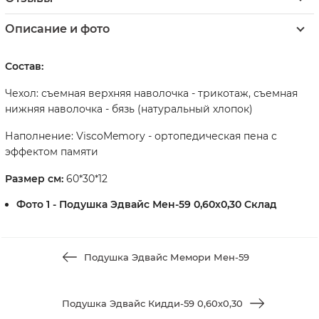
Описание и фото
Состав:
Чехол: съемная верхняя наволочка - трикотаж, съемная
нижняя наволочка - бязь (натуральный хлопок)
Наполнение: ViscoMemory - ортопедическая пена с
эффектом памяти
Размер см:
60*30*12
Фото 1 - Подушка Эдвайс Мен-59 0,60х0,30 Cклад
Подушка Эдвайс Мемори Мен-59
Подушка Эдвайс Кидди-59 0,60х0,30