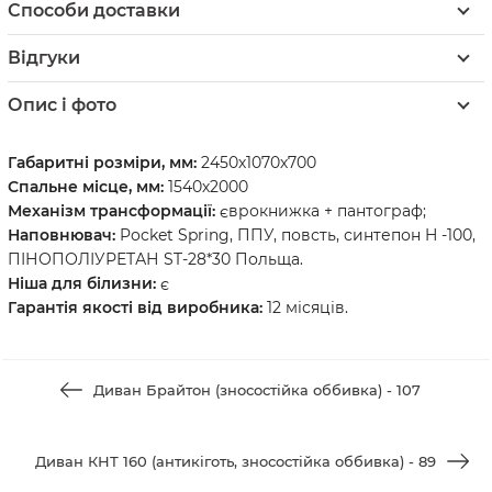
Способи доставки
Відгуки
Опис і фото
Габаритні розміри, мм:
2450х1070х700
Спальне місце, мм:
1540х2000
Механізм трансформації:
єврокнижка + пантограф;
Наповнювач:
Pocket Spring, ППУ, повсть, синтепон H -100,
ПІНОПОЛІУРЕТАН ST-28*30 Польща.
Ніша для білизни:
є
Гарантія якості від виробника:
12 місяців.
Диван Брайтон (зносостійка оббивка) - 107
Диван КНТ 160 (антикіготь, зносостійка оббивка) - 89