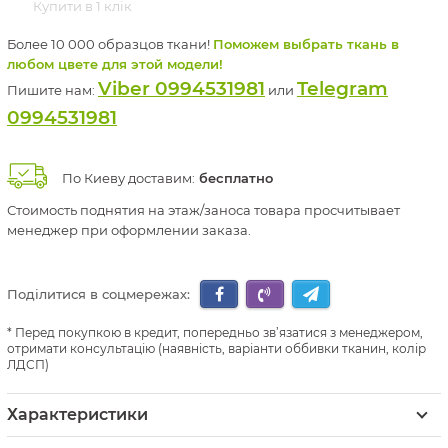
Купити в 1 клік
Более 10 000 образцов ткани!
Поможем выбрать ткань в
любом цвете для этой модели!
Viber 0994531981
Telegram
Пишите нам:
или
0994531981
По Киеву доставим:
бесплатно
Стоимость поднятия на этаж/заноса товара просчитывает
менеджер при оформлении заказа.
Поділитися в соцмережах:
Перед покупкою в кредит, попередньо зв’язатися з менеджером,
отримати консультацію (наявність, варіанти оббивки тканин, колір
ЛДСП)
Характеристики