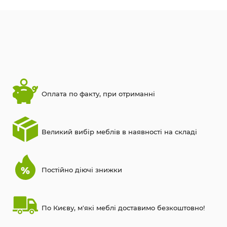
Оплата по факту, при отриманні
Великий вибір меблів в наявності на складі
Постійно діючі знижки
По Києву, м'які меблі доставимо безкоштовно!