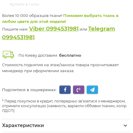
Купити в 1 клік
Более 10 000 образцов ткани!
Поможем выбрать ткань в
любом цвете для этой модели!
Viber 0994531981
Telegram
Пишите нам:
или
0994531981
По Киеву доставим:
бесплатно
Стоимость поднятия на этаж/заноса товара просчитывает
менеджер при оформлении заказа.
Поділитися в соцмережах:
Перед покупкою в кредит, попередньо зв’язатися з менеджером,
отримати консультацію (наявність, варіанти оббивки тканин, колір
ЛДСП)
Характеристики