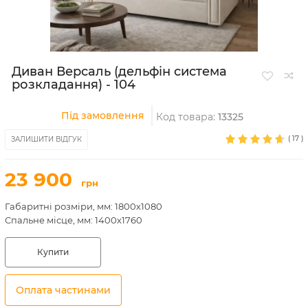
Диван Версаль (дельфін система
розкладання) - 104
Під замовлення
Код товара:
13325
(
17
)
ЗАЛИШИТИ ВІДГУК
23 900
грн
Габаритні розміри, мм: 1800х1080
Спальне місце, мм: 1400х1760
Купити
Оплата частинами