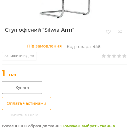
Стул офісний "Silwia Arm"
Під замовлення
Код товара:
446
ЗАЛИШИТИ ВІДГУК
1
грн
Купити
Оплата частинами
Купити в 1 клік
Более 10 000 образцов ткани!
Поможем выбрать ткань в