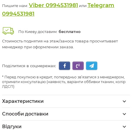
Viber 0994531981
Telegram
Пишите нам:
или
0994531981
По Киеву доставим:
бесплатно
Стоимость поднятия на этаж/заноса товара просчитывает
менеджер при оформлении заказа.
Поділитися в соцмережах:
Перед покупкою в кредит, попередньо зв’язатися з менеджером,
отримати консультацію (наявність, варіанти оббивки тканин, колір
ЛДСП)
Характеристики
Способи доставки
Відгуки