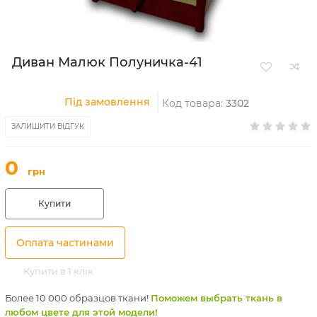
Диван Малюк Полуничка-41
Під замовлення
Код товара:
3302
ЗАЛИШИТИ ВІДГУК
0
грн
Купити
Оплата частинами
Купити в 1 клік
Более 10 000 образцов ткани!
Поможем выбрать ткань в
любом цвете для этой модели!