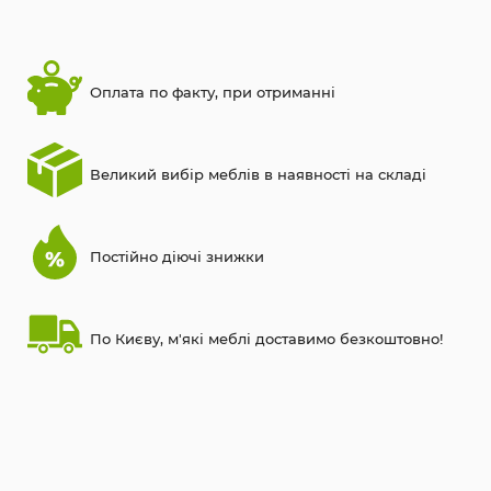
Оплата по факту, при отриманні
Великий вибір меблів в наявності на складі
Постійно діючі знижки
По Києву, м'які меблі доставимо безкоштовно!