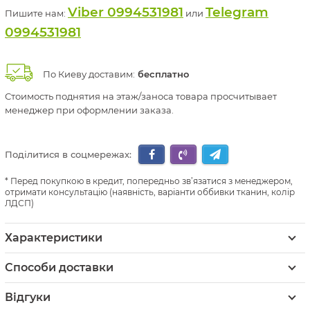
Viber 0994531981
Telegram
Пишите нам:
или
0994531981
По Киеву доставим:
бесплатно
Стоимость поднятия на этаж/заноса товара просчитывает
менеджер при оформлении заказа.
Поділитися в соцмережах:
Перед покупкою в кредит, попередньо зв’язатися з менеджером,
отримати консультацію (наявність, варіанти оббивки тканин, колір
ЛДСП)
Характеристики
Способи доставки
Відгуки