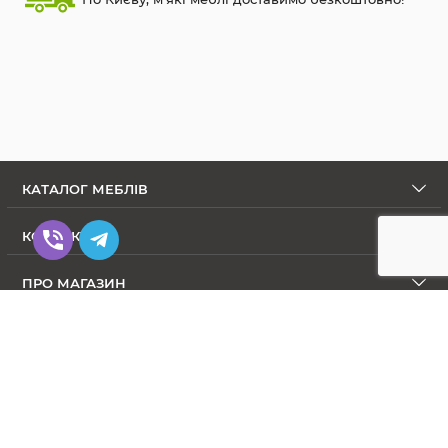
КАТАЛОГ МЕБЛІВ
КОНТАКТИ
ПРО МАГАЗИН
Диваны в Интернет-магазине Меблиум
© Meblium.com.ua 2009-2026. All Rights Reserved.