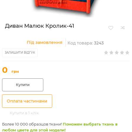
Диван Малюк Кролик-41
Під замовлення
Код товара:
3243
ЗАЛИШИТИ ВІДГУК
0
грн
Купити
Оплата частинами
Купити в 1 клік
Более 10 000 образцов ткани!
Поможем выбрать ткань в
любом цвете для этой модели!