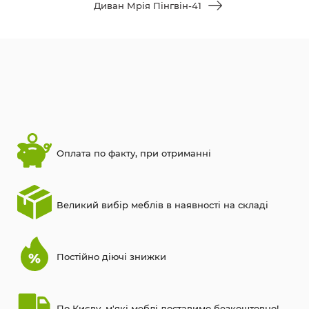
Диван Мрія Пінгвін-41
Оплата по факту, при отриманні
Великий вибір меблів в наявності на складі
Постійно діючі знижки
По Києву, м'які меблі доставимо безкоштовно!