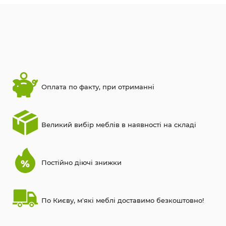
Оплата по факту, при отриманні
Великий вибір меблів в наявності на складі
Постійно діючі знижки
По Києву, м'які меблі доставимо безкоштовно!