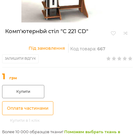
Комп'ютернbй стіл "C 221 CD"
Під замовлення
Код товара:
667
ЗАЛИШИТИ ВІДГУК
1
грн
Купити
Оплата частинами
Купити в 1 клік
Более 10 000 образцов ткани!
Поможем выбрать ткань в