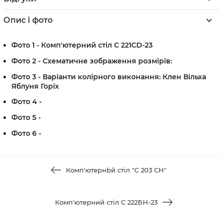
Опис і фото
Фото 1 - Комп'ютерний стіл C 221CD-23
Фото 2 - Схематичне зображення розмірів:
Фото 3 - Варіанти колірного виконання: Клен Вільха
Яблуня Горіх
Фото 4 -
Фото 5 -
Фото 6 -
Комп'ютернbй стіл "C 203 CH"
Комп'ютерний стіл С 222БН-23