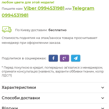
любом цвете для этой модели!
Viber 0994531981
Telegram
Пишите нам:
или
0994531981
По Киеву доставим:
бесплатно
Стоимость поднятия на этаж/заноса товара просчитывает
менеджер при оформлении заказа.
Поділитися в соцмережах:
Перед покупкою в кредит, попередньо зв’язатися з менеджером,
отримати консультацію (наявність, варіанти оббивки тканин, колір
ЛДСП)
Характеристики
Способи доставки
Відгуки