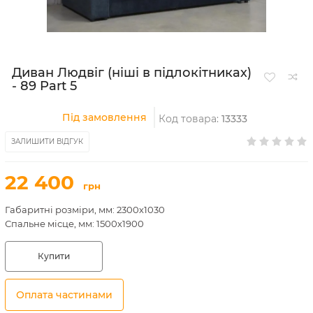
Диван Людвіг (ніші в підлокітниках)
- 89 Part 5
Під замовлення
Код товара:
13333
ЗАЛИШИТИ ВІДГУК
22 400
грн
Габаритні розміри, мм: 2300х1030
Спальне місце, мм: 1500х1900
Купити
Оплата частинами