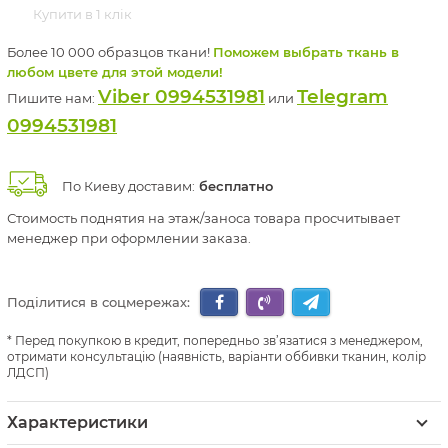
Купити в 1 клік
Более 10 000 образцов ткани!
Поможем выбрать ткань в
любом цвете для этой модели!
Viber 0994531981
Telegram
Пишите нам:
или
0994531981
По Киеву доставим:
бесплатно
Стоимость поднятия на этаж/заноса товара просчитывает
менеджер при оформлении заказа.
Поділитися в соцмережах:
Перед покупкою в кредит, попередньо зв’язатися з менеджером,
отримати консультацію (наявність, варіанти оббивки тканин, колір
ЛДСП)
Характеристики