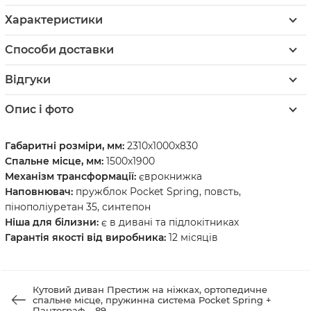
Характеристики
Способи доставки
Відгуки
Опис і фото
Габаритні розміри, мм:
2310х1000х830
Спальне місце, мм:
1500х1900
Механізм трансформації:
єврокнижка
Наповнювач:
пружблок Pocket Spring, повсть,
пінополіуретан 35, синтепон
Ніша для білизни:
є в дивані та підлокітниках
Гарантія якості від виробника:
12 місяців
Кутовий диван Престиж на ніжках, ортопедичне
спальне місце, пружинна система Pocket Spring +
Пантограф – 89