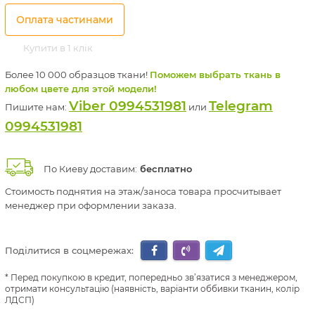
Оплата частинами
Купити в 1 клік
Более 10 000 образцов ткани!
Поможем выбрать ткань в
любом цвете для этой модели!
Viber 0994531981
Telegram
Пишите нам:
или
0994531981
По Киеву доставим:
бесплатно
Стоимость поднятия на этаж/заноса товара просчитывает
менеджер при оформлении заказа.
Поділитися в соцмережах:
Перед покупкою в кредит, попередньо зв’язатися з менеджером,
отримати консультацію (наявність, варіанти оббивки тканин, колір
ЛДСП)