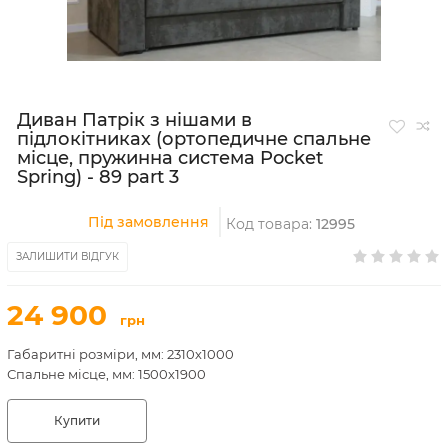
Диван Патрік з нішами в
підлокітниках (ортопедичне спальне
місце, пружинна система Pocket
Spring) - 89 part 3
Під замовлення
Код товара:
12995
ЗАЛИШИТИ ВІДГУК
24 900
грн
Габаритні розміри, мм: 2310х1000
Спальне місце, мм: 1500х1900
Купити