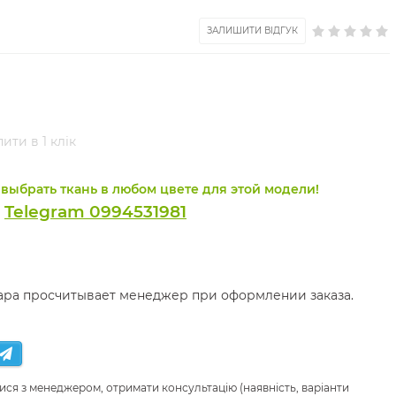
ЗАЛИШИТИ ВІДГУК
ити в 1 клік
выбрать ткань в любом цвете для этой модели!
Telegram 0994531981
и
вара просчитывает менеджер при оформлении заказа.
ися з менеджером, отримати консультацію (наявність, варіанти