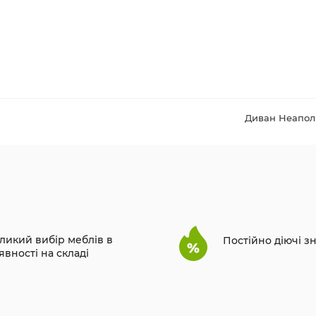
Диван Неаполь
ликий вибір меблів в
Постійно діючі з
явності на складі