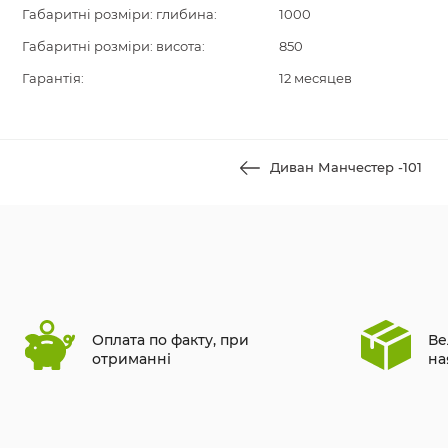
Габаритні розміри: глибина:
1000
Габаритні розміри: висота:
850
Гарантія:
12 месяцев
Диван Манчестер -101
Оплата по факту, при
Ве
отриманні
на