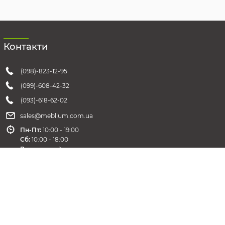
Контакти
(098)-823-12-95
(099)-608-42-32
(093)-618-62-02
sales@meblium.com.ua
Пн-Пт:
10:00 - 19:00
Cб:
10:00 - 18:00
Вс:
выходной
Зворотній зв'язок