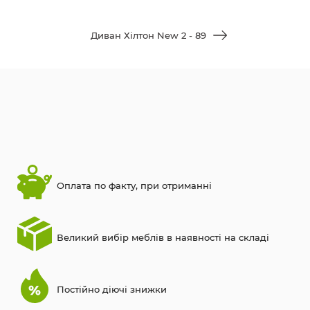
Диван Хілтон New 2 - 89
Оплата по факту, при отриманні
Великий вибір меблів в наявності на складі
Постійно діючі знижки