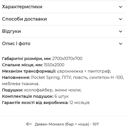
Характеристики
Способи доставки
Відгуки
Опис і фото
Габаритні розміри, мм:
2700х1070х700
Спальне місце, мм:
1550х2000
Механізм трансформації:
єврокнижка + пантограф;
Наповнення:
Pocket Spring, ППУ, повсть, синтепон H -100,
меблева тканина.
Подушки:
холлофайбер, знімні чохли;
Комплектація подушок:
6 штук
Гарантія якості від виробника:
12 місяців
Диван Монако (бар + ніша) - 107