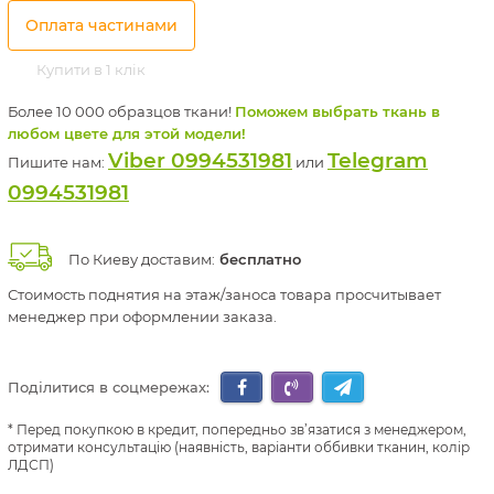
Оплата частинами
Купити в 1 клік
Более 10 000 образцов ткани!
Поможем выбрать ткань в
любом цвете для этой модели!
Viber 0994531981
Telegram
Пишите нам:
или
0994531981
По Киеву доставим:
бесплатно
Стоимость поднятия на этаж/заноса товара просчитывает
менеджер при оформлении заказа.
Поділитися в соцмережах:
Перед покупкою в кредит, попередньо зв’язатися з менеджером,
отримати консультацію (наявність, варіанти оббивки тканин, колір
ЛДСП)