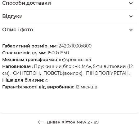
Способи доставки
Відгуки
Опис і фото
Габаритний розмір, мм:
2420х1030х800
Спальне місце, мм:
1500х1950
Механізм трансформації:
Єврокнижка
Наповнювач:
Пружинний блок
«
КІМА
»
, 5-ти витковий (12
см). СИНТЕПОН, ПОВСТЬ(войлок), ПІНОПОЛІУРЕТАН.
Ніша для білизни:
є
Гарантія якості від виробника:
12 місяців.
Диван Хілтон New 2 - 89