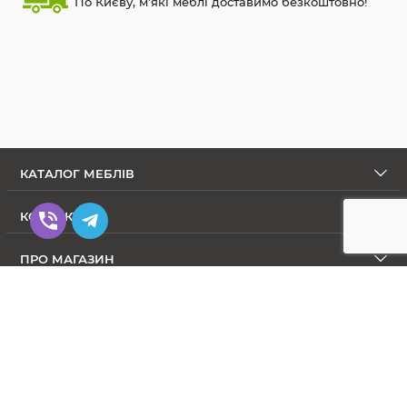
По Києву, м'які меблі доставимо безкоштовно!
КАТАЛОГ МЕБЛІВ
КОНТАКТИ
ПРО МАГАЗИН
Диваны в Интернет-магазине Меблиум
© Meblium.com.ua 2009-2026. All Rights Reserved.