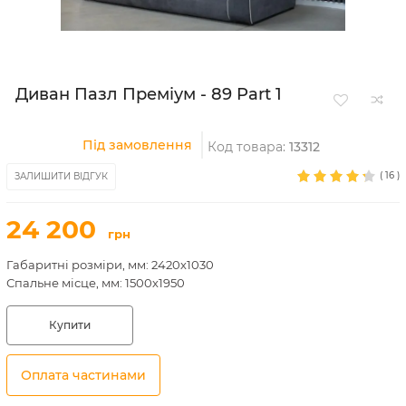
Диван Пазл Преміум - 89 Part 1
Під замовлення
Код товара:
13312
(
16
)
ЗАЛИШИТИ ВІДГУК
24 200
грн
Габаритні розміри, мм: 2420х1030
Спальне місце, мм: 1500х1950
Купити
Оплата частинами