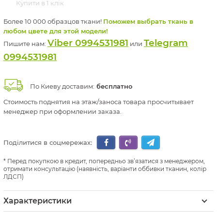
Купити в 1 клік
Более 10 000 образцов ткани!
Поможем выбрать ткань в
любом цвете для этой модели!
Viber 0994531981
Telegram
Пишите нам:
или
0994531981
По Киеву доставим:
бесплатно
Стоимость поднятия на этаж/заноса товара просчитывает
менеджер при оформлении заказа.
Поділитися в соцмережах:
Перед покупкою в кредит, попередньо зв’язатися з менеджером,
отримати консультацію (наявність, варіанти оббивки тканин, колір
ЛДСП)
Характеристики