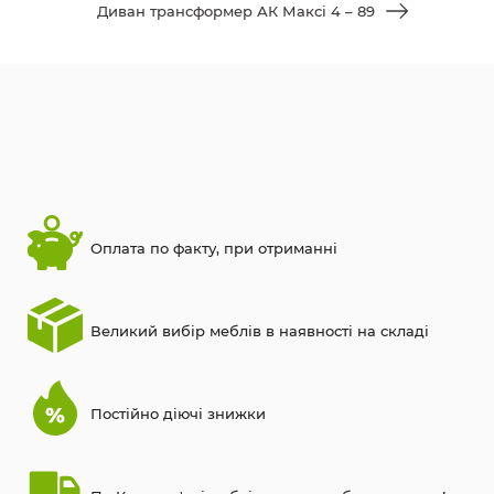
Диван трансформер АК Максі 4 – 89
Оплата по факту, при отриманні
Великий вибір меблів в наявності на складі
Постійно діючі знижки