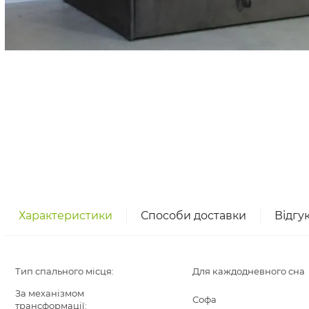
Характеристики
Способи доставки
Відгу
Тип спального місця:
Для каждодневного сна
За механізмом
Софа
трансформації: