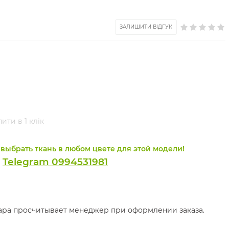
ЗАЛИШИТИ ВІДГУК
ити в 1 клік
выбрать ткань в любом цвете для этой модели!
Telegram 0994531981
и
вара просчитывает менеджер при оформлении заказа.