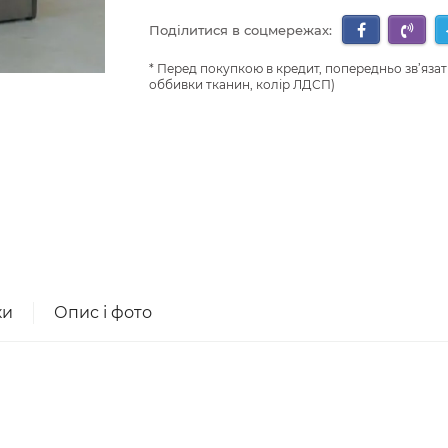
Поділитися в соцмережах:
Перед покупкою в кредит, попередньо зв’язат
оббивки тканин, колір ЛДСП)
ки
Опис і фото