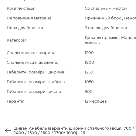
Комплектація:
Со спальным местом
Наповнення матраца:
Пружинный блок , Пено
Ніша для білизни:
З нішою для білизни
Диваны прямые , Малень
Категорія:
диваны
Спальне місце: ширина:
1200
Спальне місце: довжина:
1900
Габаритні розміри: ширина:
1250
Габаритні розміри: глибина:
1050
Габаритні розміри: висота:
900
Гарантія:
12 месяцев
Диван Анабель (варіанти ширини спального місця: 700 / 100
1400 / 1500 / 1600 / 1700/ 1800) - 16