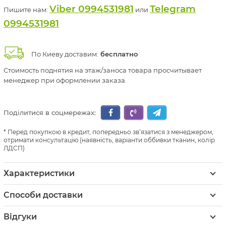
Viber 0994531981
Telegram
Пишите нам:
или
0994531981
По Киеву доставим:
бесплатно
Стоимость поднятия на этаж/заноса товара просчитывает
менеджер при оформлении заказа.
Поділитися в соцмережах:
Перед покупкою в кредит, попередньо зв’язатися з менеджером,
отримати консультацію (наявність, варіанти оббивки тканин, колір
ЛДСП)
Характеристики
Способи доставки
Відгуки