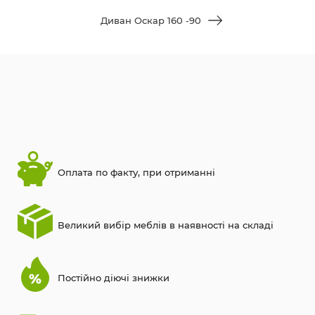
Диван Оскар 160 -90
Оплата по факту, при отриманні
Великий вибір меблів в наявності на складі
Постійно діючі знижки