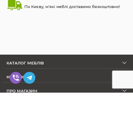
По Києву, м'які меблі доставимо безкоштовно!
КАТАЛОГ МЕБЛІВ
КОНТАКТИ
ПРО МАГАЗИН
Диваны в Интернет-магазине Меблиум