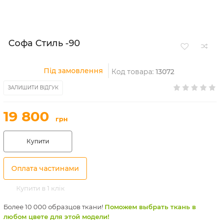
Софа Стиль -90
Під замовлення
Код товара:
13072
ЗАЛИШИТИ ВІДГУК
19 800
грн
Купити
Оплата частинами
Купити в 1 клік
Более 10 000 образцов ткани!
Поможем выбрать ткань в
любом цвете для этой модели!