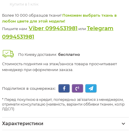
Купити в 1 клік
Более 10 000 образцов ткани!
Поможем выбрать ткань в
любом цвете для этой модели!
Viber 0994531981
Telegram
Пишите нам:
или
0994531981
По Киеву доставим:
бесплатно
Стоимость поднятия на этаж/заноса товара просчитывает
менеджер при оформлении заказа.
Поділитися в соцмережах:
Перед покупкою в кредит, попередньо зв’язатися з менеджером,
отримати консультацію (наявність, варіанти оббивки тканин, колір
ЛДСП)
Характеристики