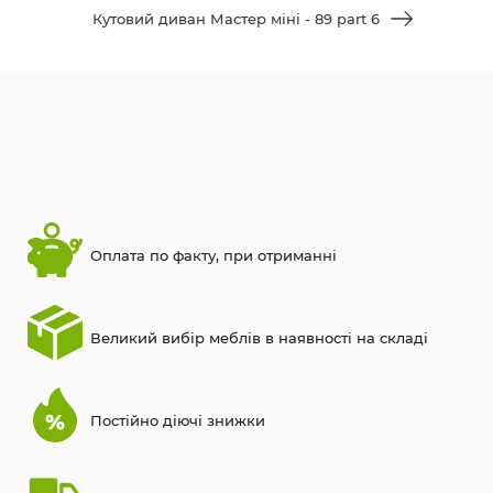
Кутовий диван Мастер міні - 89 part 6
Оплата по факту, при отриманні
Великий вибір меблів в наявності на складі
Постійно діючі знижки