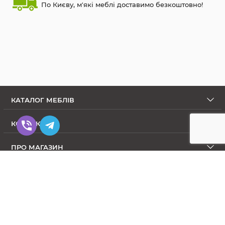
По Києву, м'які меблі доставимо безкоштовно!
КАТАЛОГ МЕБЛІВ
КОНТАКТИ
ПРО МАГАЗИН
Диваны в Интернет-магазине Меблиум
© Meblium.com.ua 2009-2026. All Rights Reserved.