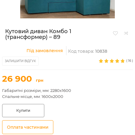
Кутовий диван Комбо 1
(трансформер) – 89
Під замовлення
Код товара:
10838
(
16
)
ЗАЛИШИТИ ВІДГУК
26 900
грн
Габаритні розміри, мм: 2280х1600
Спальне місце, мм: 1600х2000
Купити
Оплата частинами