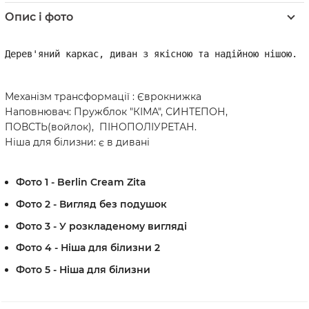
Опис і фото
Дерев'яний каркас, диван з якісною та надійною нішою.
Механізм трансформації : Єврокнижка
Наповнювач: Пружблок "КІМА", СИНТЕПОН,
ПОВСТЬ(войлок), ПІНОПОЛІУРЕТАН.
Ніша для білизни: є в дивані
Фото 1 - Berlin Cream Zita
Фото 2 - Вигляд без подушок
Фото 3 - У розкладеному вигляді
Фото 4 - Ніша для білизни 2
Фото 5 - Ніша для білизни