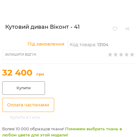
Кутовий диван Віконт - 41
Під замовлення
Код товара:
13104
ЗАЛИШИТИ ВІДГУК
32 400
грн
Купити
Оплата частинами
Купити в 1 клік
Более 10 000 образцов ткани!
Поможем выбрать ткань в
любом цвете для этой модели!