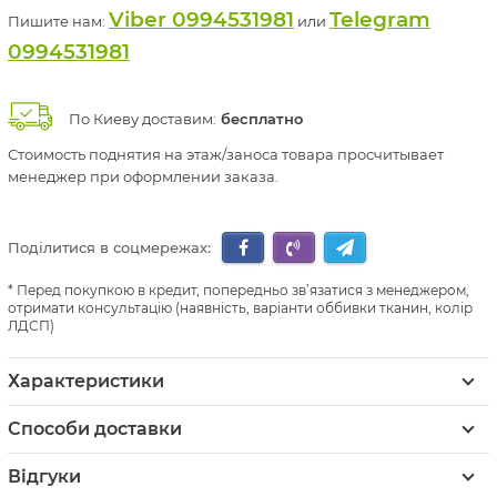
Viber 0994531981
Telegram
Пишите нам:
или
0994531981
По Киеву доставим:
бесплатно
Стоимость поднятия на этаж/заноса товара просчитывает
менеджер при оформлении заказа.
Поділитися в соцмережах:
Перед покупкою в кредит, попередньо зв’язатися з менеджером,
отримати консультацію (наявність, варіанти оббивки тканин, колір
ЛДСП)
Характеристики
Способи доставки
Відгуки