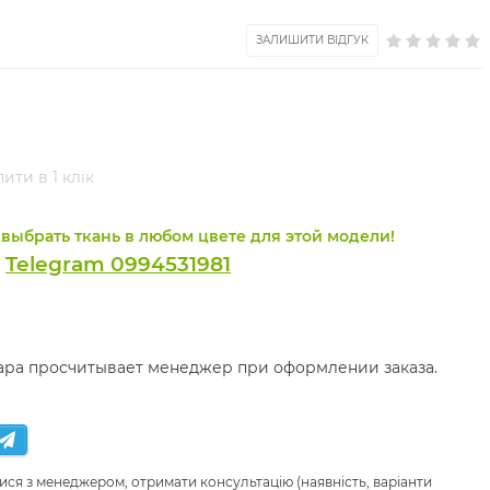
ЗАЛИШИТИ ВІДГУК
ити в 1 клік
выбрать ткань в любом цвете для этой модели!
Telegram 0994531981
и
вара просчитывает менеджер при оформлении заказа.
ися з менеджером, отримати консультацію (наявність, варіанти