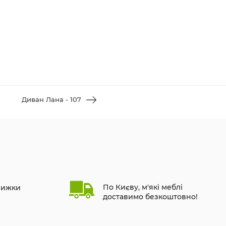
Диван Лана - 107
По Києву, м'які меблі
нижки
доставимо безкоштовно!