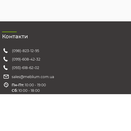
Контакти
(098)-823-12-95
(099)-608-42-32
(093)-618-62-02
sales@meblium.com.ua
Пн-Пт:
10:00 - 19:00
Cб:
10:00 - 18:00
Вс:
выходной
Зворотній зв'язок