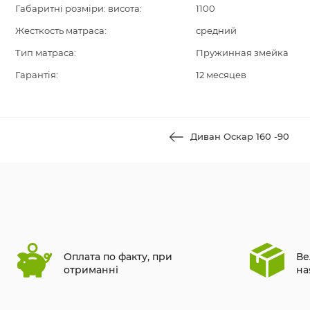
Габаритні розміри: висота:
1100
Жесткость матраса:
средний
Тип матраса:
Пружинная змейка
Гарантія:
12 месяцев
Диван Оскар 160 -90
Оплата по факту, при
Ве
отриманні
на