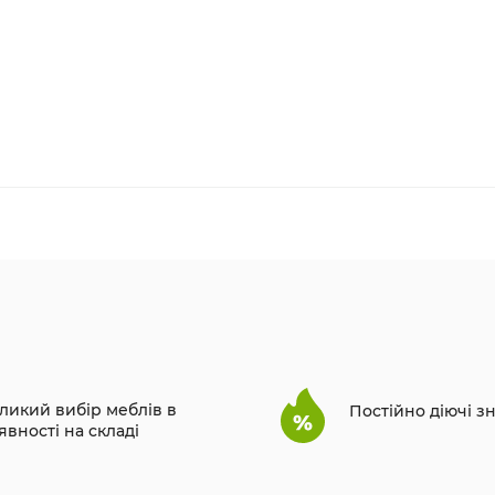
ликий вибір меблів в
Постійно діючі з
явності на складі