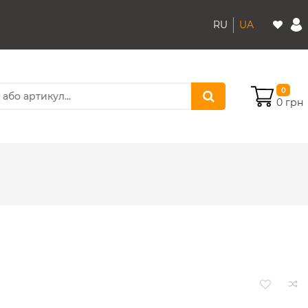
RU
UA
0
0 грн