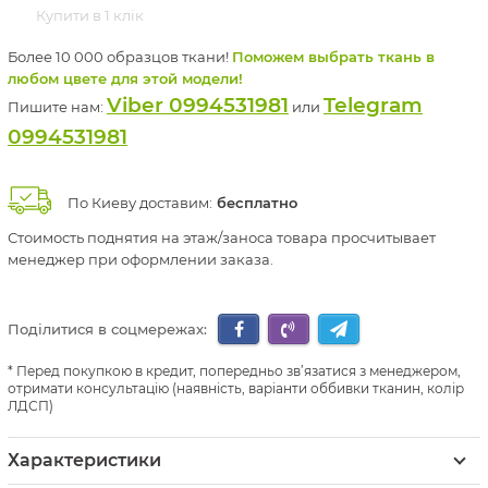
Купити в 1 клік
Более 10 000 образцов ткани!
Поможем выбрать ткань в
любом цвете для этой модели!
Viber 0994531981
Telegram
Пишите нам:
или
0994531981
По Киеву доставим:
бесплатно
Стоимость поднятия на этаж/заноса товара просчитывает
менеджер при оформлении заказа.
Поділитися в соцмережах:
Перед покупкою в кредит, попередньо зв’язатися з менеджером,
отримати консультацію (наявність, варіанти оббивки тканин, колір
ЛДСП)
Характеристики