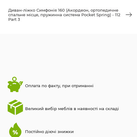
Диван-ліжко Симфонія 160 (Акордеон, ортопедичне
спальне місце, пружинна система Pocket Spring) - 112
Part 3
Оплата по факту, при отриманні
Великий вибір меблів в наявності на складі
Постійно діючі знижки