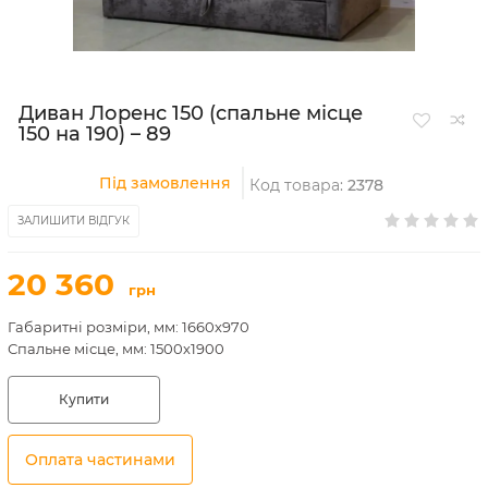
Диван Лоренс 150 (спальне місце
150 на 190) – 89
Під замовлення
Код товара:
2378
ЗАЛИШИТИ ВІДГУК
20 360
грн
Габаритні розміри, мм: 1660х970
Спальне місце, мм: 1500х1900
Купити
Оплата частинами