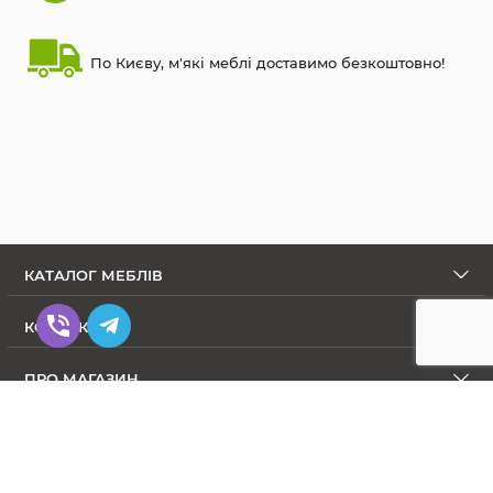
По Києву, м'які меблі доставимо безкоштовно!
КАТАЛОГ МЕБЛІВ
КОНТАКТИ
ПРО МАГАЗИН